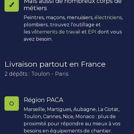
Mais aussi de nombreux corps de
métiers
Peintres, maçons, menuisiers,
électriciens
,
plombiers...trouvez l'outillage et
les
vêtements de travail
et
EPI
dont vous
avez besoin.
Livraison partout en France
2 dépôts : Toulon - Paris
Région PACA
Marseille, Martigues, Aubagne, La Ciotat,
Toulon, Cannes, Nice, Monaco : plus de
proximité pour répondre au mieux à vos
besoins en équipements de chantier.