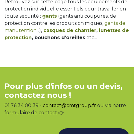
Retrouvez sur cette page tous les équipements de
protection individuelle essentiels pour travailler en
toute sécurité :
gants
(gants anti coupures, de
protection contre les produits chimiques,
gants de
manutention
...),
casques de chantier
,
lunettes de
protection
, bouchons d’oreilles
etc...
Pour plus d'infos ou un devis,
contactez nous !
01 76 34 00 39 -
contact@cmtgroup.fr
ou via notre
formulaire de contact 👉