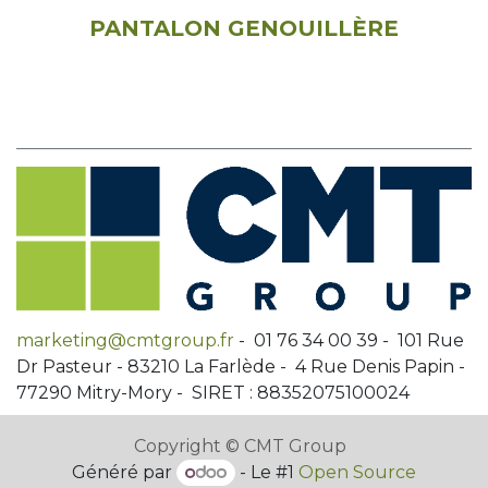
PANTALON GENOUILLÈRE
marketing@cmtgroup.fr
- 01 76 34 00 39 - 101 Rue
Dr Pasteur - 83210 La Farlède - 4 Rue Denis Papin -
77290 Mitry-Mory - SIRET : 88352075100024
Copyright © CMT Group
Généré par
- Le #1
Open Source