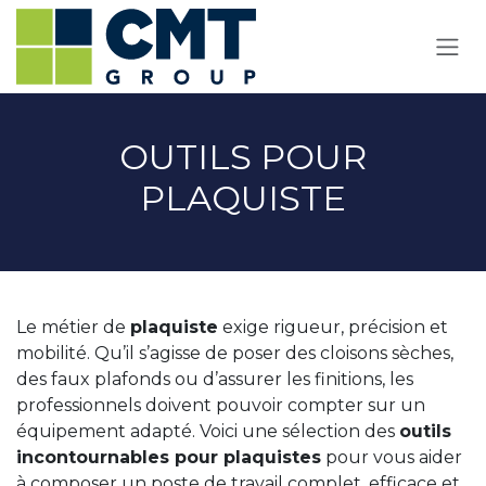
Se rendre au contenu
OUTILS POUR
PLAQUISTE
Le métier de
plaquiste
exige rigueur, précision et
mobilité. Qu’il s’agisse de poser des cloisons sèches,
des faux plafonds ou d’assurer les finitions, les
professionnels doivent pouvoir compter sur un
équipement adapté. Voici une sélection des
outils
incontournables pour plaquistes
pour vous aider
à composer un poste de travail complet, efficace et