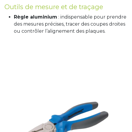
Outils de mesure et de traçage
Règle aluminium
: indispensable pour prendre
des mesures précises, tracer des coupes droites
ou contrôler l’alignement des plaques.