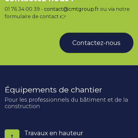
01 76 34 00 39 -
contact@cmtgroup.fr
ou via notre
formulaire de contact 👉
Contactez-nous
Équipements de chantier
Pour les professionnels du bâtiment et de la
construction
Travaux en hauteur