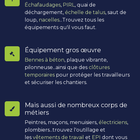
Échafaudages
,
PIRL
, quai de
déchargement,
échelle de talus
, saut de
loup,
nacelles
...Trouvez tous les
équipements qu'il vous faut.
Équipement gros œuvre
Bennes à béton
, plaque vibrante,
pilonneuse...ainsi que des
clôtures
temporaires
pour protéger les travailleurs
et sécuriser les chantiers.
Mais aussi de nombreux corps de
métiers
Peintres, maçons, menuisiers,
électriciens
,
plombiers...trouvez l'outillage et
les
vêtements de travail
et
EPI
dont vous