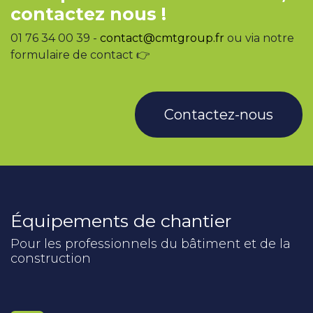
contactez nous !
01 76 34 00 39 -
contact@cmtgroup.fr
ou via notre
formulaire de contact 👉
Contactez-nous
Équipements de chantier
Pour les professionnels du bâtiment et de la
construction