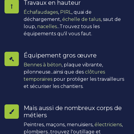
Travaux en hauteur
Échafaudages
,
PIRL
, quai de
déchargement,
échelle de talus
, saut de
loup,
nacelles
...Trouvez tous les
équipements qu'il vous faut.
Équipement gros œuvre
Bennes à béton
, plaque vibrante,
pilonneuse...ainsi que des
clôtures
temporaires
pour protéger les travailleurs
et sécuriser les chantiers.
Mais aussi de nombreux corps de
métiers
Peintres, maçons, menuisiers,
électriciens
,
plombiers...trouvez l'outillage et