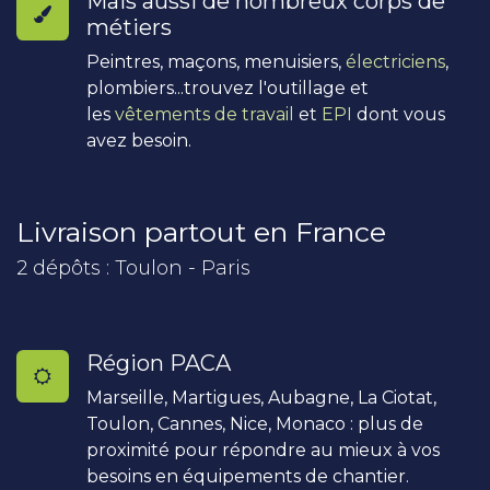
Mais aussi de nombreux corps de
métiers
Peintres, maçons, menuisiers,
électriciens
,
plombiers...trouvez l'outillage et
les
vêtements de travail
et
EPI
dont vous
avez besoin.
Livraison partout en France
2 dépôts : Toulon - Paris
Région PACA
Marseille, Martigues, Aubagne, La Ciotat,
Toulon, Cannes, Nice, Monaco : plus de
proximité pour répondre au mieux à vos
besoins en équipements de chantier.