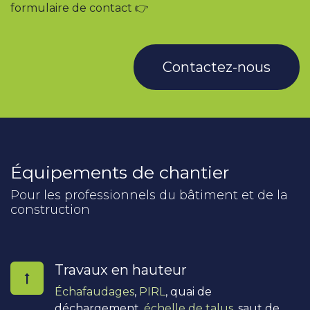
formulaire de contact 👉
Contactez-nous
Équipements de chantier
Pour les professionnels du bâtiment et de la
construction
Travaux en hauteur
Échafaudages
,
PIRL
, quai de
déchargement,
échelle de talus
, saut de