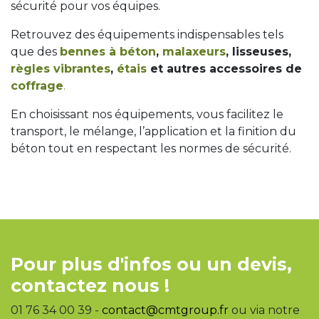
sécurité pour vos équipes.
Retrouvez des équipements indispensables tels
que des
bennes à béton
,
malaxeurs
, lisseuses,
règles vibrantes
,
étais
et autres accessoires de
coffrage
.
En choisissant nos équipements, vous facilitez le
transport, le mélange, l’application et la finition du
béton tout en respectant les normes de sécurité.
Pour plus d'infos ou un devis,
contactez nous !
01 76 34 00 39 -
contact@cmtgroup.fr
ou via notre