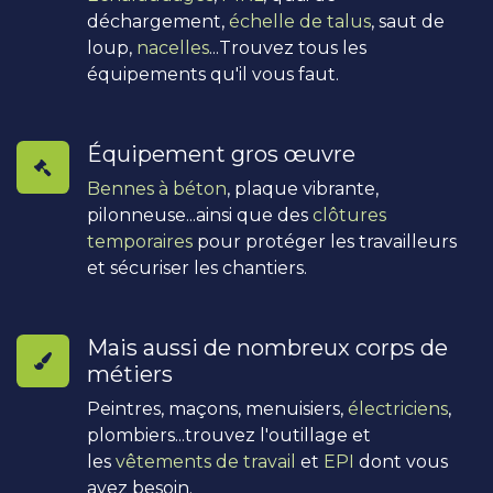
déchargement,
échelle de talus
, saut de
loup,
nacelles
...Trouvez tous les
équipements qu'il vous faut.
Équipement gros œuvre
Bennes à béton
, plaque vibrante,
pilonneuse...ainsi que des
clôtures
temporaires
pour protéger les travailleurs
et sécuriser les chantiers.
Mais aussi de nombreux corps de
métiers
Peintres, maçons, menuisiers,
électriciens
,
plombiers...trouvez l'outillage et
les
vêtements de travail
et
EPI
dont vous
avez besoin.