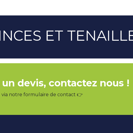
INCES ET TENAILL
 un devis, contactez nous !
via notre formulaire de contact 👉