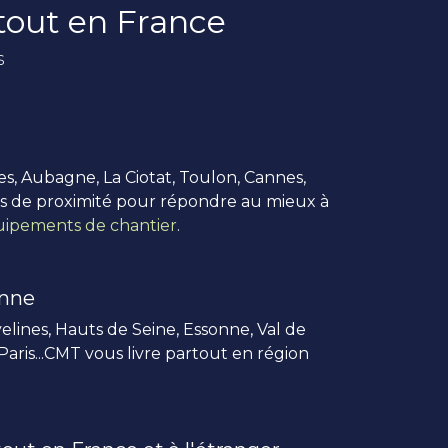
rtout en France
s
es, Aubagne, La Ciotat, Toulon, Cannes,
us de proximité pour répondre au mieux à
ipements de chantier
.
enne
elines, Hauts de Seine, Essonne, Val de
 Paris...CMT vous livre partout en région