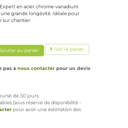
Expert en acier chrome-vanadium.
une grande longévité. Idéale pour
 sur chantier.
Voir le panier
jouter au panier
z pas à
nous contacter
pour un devis
oursé de 30 jours
ables (sous réserve de disponibilité -
acter
pour avoir une estimation des