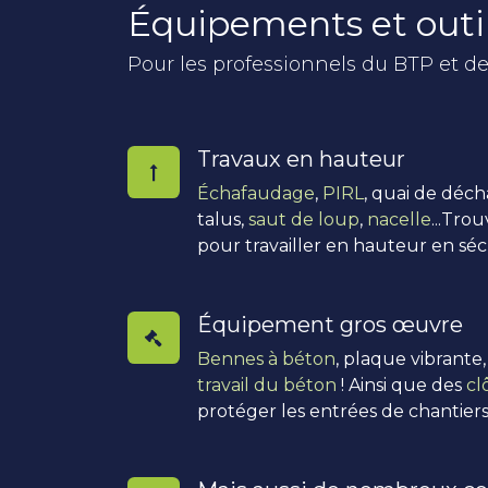
Équipements et outi
Pour les professionnels du BTP et de
Travaux en hauteur
Échafaudage
,
PIRL
, quai de déc
talus,
saut de loup
,
nacelle
...Tro
pour travailler en hauteur en séc
Équipement gros œuvre
Bennes à béton
, plaque vibrante
travail du béton
! Ainsi que des
cl
protéger les entrées de chantiers