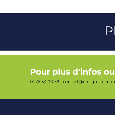
P
Pour plus d'infos ou
01 76 34 00 39 -
contact@cmtgroup.fr
ou 