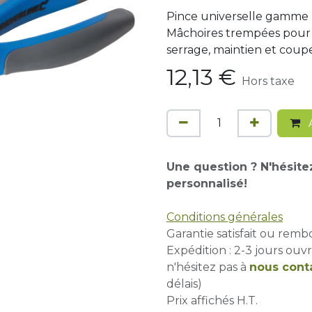
Pince universelle gamme 
Mâchoires trempées pour 
serrage, maintien et coupe
12,13
€
Hors taxe
A
Une question ? N'hésite
personnalisé!
Conditions générales
Garantie satisfait ou remb
Expédition : 2-3 jours ouvr
n'hésitez pas à
nous cont
délais)
Prix affichés H.T.