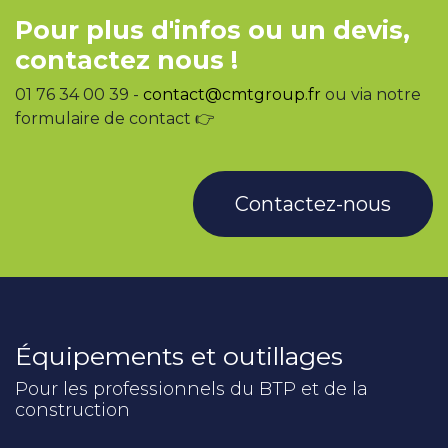
Pour plus d'infos ou un devis,
contactez nous !
01 76 34 00 39 -
contact@cmtgroup.fr
ou via notre
formulaire de contact 👉
Contactez-nous
Équipements et outillages
Pour les professionnels du BTP et de la
construction