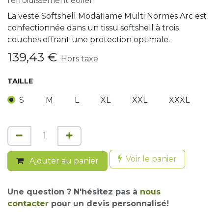
refroidissement éolien
La veste Softshell Modaflame Multi Normes Arc est
confectionnée dans un tissu softshell à trois
couches offrant une protection optimale.
139,43
€
Hors taxe
TAILLE
S
M
L
XL
XXL
XXXL
Voir le panier
Ajouter au panier
Une question ? N'hésitez pas à
nous
contacter
pour un devis personnalisé!