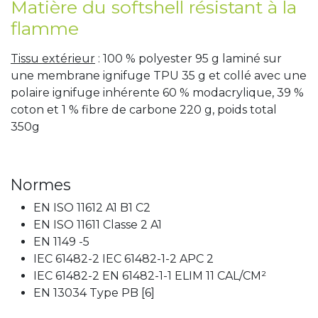
Matière du softshell résistant à la
flamme
Tissu extérieur
: 100 % polyester 95 g laminé sur
une membrane ignifuge TPU 35 g et collé avec une
polaire ignifuge inhérente 60 % modacrylique, 39 %
coton et 1 % fibre de carbone 220 g, poids total
350g
Normes
EN ISO 11612 A1 B1 C2
EN ISO 11611 Classe 2 A1
EN 1149 -5
IEC 61482-2 IEC 61482-1-2 APC 2
IEC 61482-2 EN 61482-1-1 ELIM 11 CAL/CM²
EN 13034 Type PB [6]