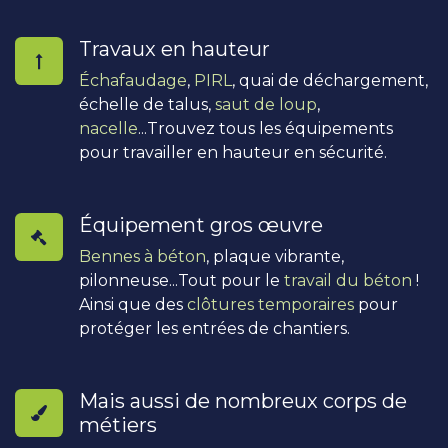
Travaux en hauteur
Échafaudage
,
PIRL
, quai de déchargement,
échelle de talus,
saut de loup
,
nacelle
...Trouvez tous les équipements
pour travailler en hauteur en sécurité.
Équipement gros œuvre
Bennes à béton
, plaque vibrante,
pilonneuse...Tout pour le
travail du béton
!
Ainsi que des
clôtures temporaires
pour
protéger les entrées de chantiers.
Mais aussi de nombreux corps de
métiers