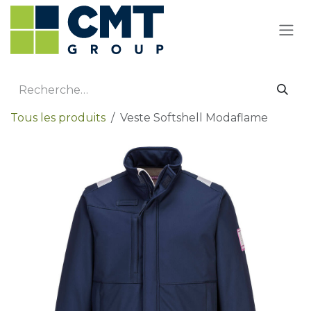
Se rendre au contenu
Tous les produits
Veste Softshell Modaflame