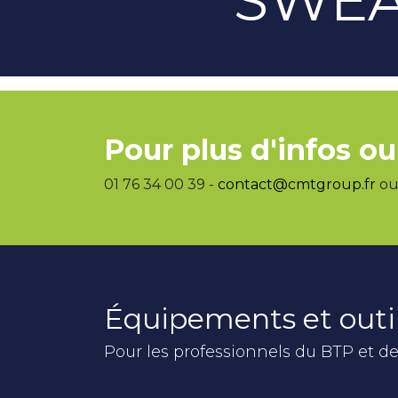
Pour plus d'infos ou
01 76 34 00 39 -
contact@cmtgroup.fr
ou 
Équipements et outi
Pour les professionnels du BTP et de