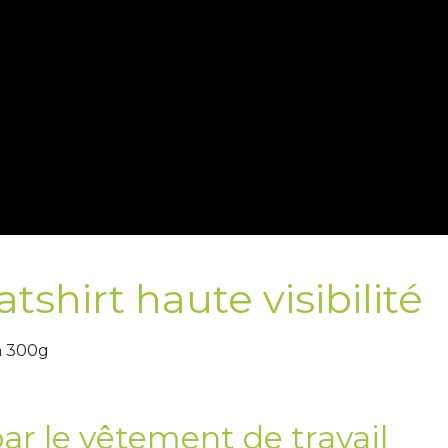
shirt haute visibilité
n 300g
r le vêtement de travail