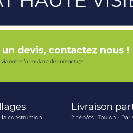
 un devis, contactez nous !
via notre formulaire de contact 👉
llages
Livraison pa
 la construction
2 dépôts : Toulon - Pari