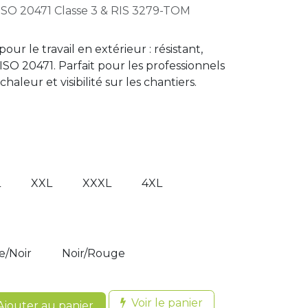
SO 20471 Classe 3 & RIS 3279-TOM
pour le travail en extérieur : résistant,
 ISO 20471. Parfait pour les professionnels
chaleur et visibilité sur les chantiers.
L
XXL
XXXL
4XL
e/Noir
Noir/Rouge
Voir le panier
jouter au panier