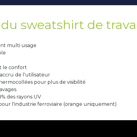
du sweatshirt de travai
nt multi usage
ble
 le confort
ccru de l'utilisateur
ermocollées pour plus de visibilité
lavages.
8% des rayons UV
ur l'industrie ferroviaire (orange uniquement)