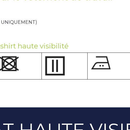
E UNIQUEMENT)
hirt haute visibilité
T HAUTE VISIB