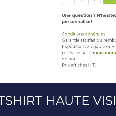
Une question ? N'hésite
personnalisé!
Conditions générales
Garantie satisfait ou remb
Expédition : 2-3 jours ouvr
n'hésitez pas à
nous cont
délais)
Prix affichés H.T.
SHIRT HAUTE VISI