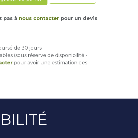
z pas à
nous contacter
pour un devis
oursé de 30 jours
ables (sous réserve de disponibilité -
acter
pour avoir une estimation des
BILITÉ