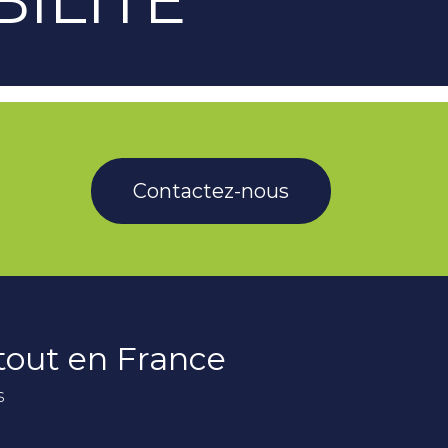
Contactez-nous
rtout en France
s