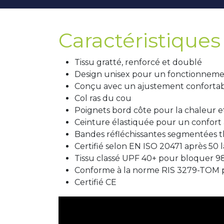
Caractéristiques 
Tissu gratté, renforcé et doublé
Design unisex pour un fonctionneme
Conçu avec un ajustement conforta
Col ras du cou
Poignets bord côte pour la chaleur et
Ceinture élastiquée pour un confort a
Bandes réfléchissantes segmentées th
Certifié selon EN ISO 20471 après 50 
Tissu classé UPF 40+ pour bloquer 9
Conforme à la norme RIS 3279-TOM po
Certifié CE