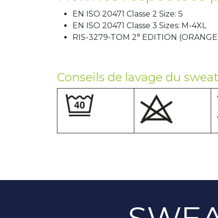
EN ISO 20471 Classe 2 Size: S
EN ISO 20471 Classe 3 Sizes: M-4XL
RIS-3279-TOM 2° EDITION (ORANG
Conseils de lavage du sweats
SWEA