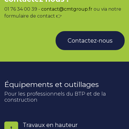
01 76 34 00 39 -
contact@cmtgroup.fr
ou via notre
formulaire de contact 👉
Contactez-nous
Équipements et outillages
Pour les professionnels du BTP et de la
construction
Travaux en hauteur