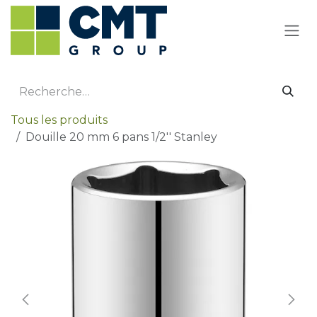
Se rendre au contenu
Tous les produits
Douille 20 mm 6 pans 1/2'' Stanley