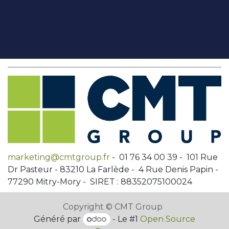
marketing@cmtgroup.fr
- 01 76 34 00 39 - 101 Rue
Dr Pasteur - 83210 La Farlède - 4 Rue Denis Papin -
77290 Mitry-Mory - SIRET : 88352075100024
Copyright © CMT Group
Généré par
- Le #1
Open Source