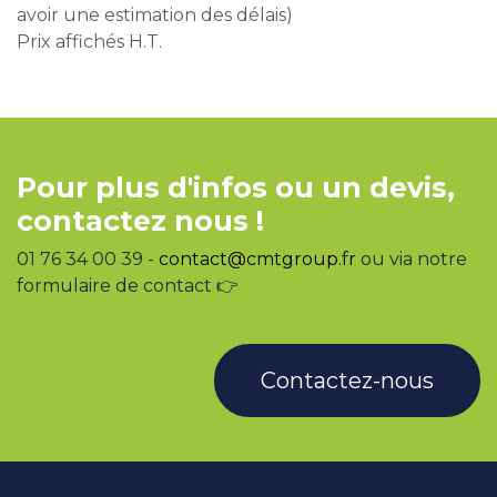
avoir une estimation des délais)
Prix affichés H.T.
Pour plus d'infos ou un devis,
contactez nous !
01 76 34 00 39 -
contact@cmtgroup.fr
ou via notre
formulaire de contact 👉
Contactez-nous