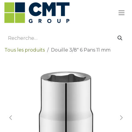
Se rendre au contenu
Tous les produits
Douille 3/8" 6 Pans 11 mm