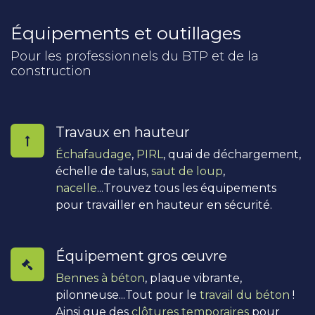
Équipements et outillages
Pour les professionnels du BTP et de la
construction
Travaux en hauteur
Échafaudage
,
PIRL
, quai de déchargement,
échelle de talus,
saut de loup
,
nacelle
...Trouvez tous les équipements
pour travailler en hauteur en sécurité.
Équipement gros œuvre
Bennes à béton
, plaque vibrante,
pilonneuse...Tout pour le
travail du béton
!
Ainsi que des
clôtures temporaires
pour