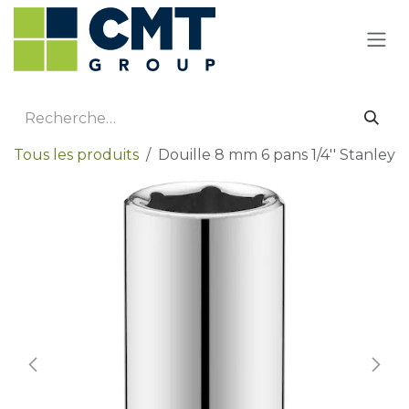
Se rendre au contenu
Tous les produits
Douille 8 mm 6 pans 1/4'' Stanley