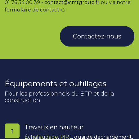
01 76 34 00 39 -
contact@cmtgroup.fr
ou via notre
formulaire de contact 👉
Contactez-nous
Équipements et outillages
Pour les professionnels du BTP et de la
construction
Travaux en hauteur
Échafaudage
,
PIRL
, quai de déchargement,