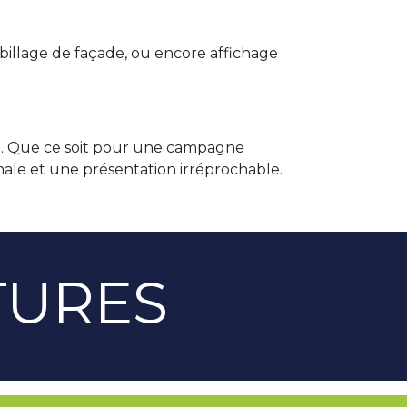
abillage de façade, ou encore affichage
ue. Que ce soit pour une campagne
imale et une présentation irréprochable.
TURES