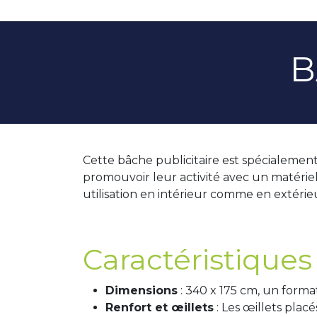
B
Cette bâche publicitaire est spécialemen
promouvoir leur activité avec un matériel
utilisation en intérieur comme en extérie
Caractéristiques
Dimensions
: 340 x 175 cm, un format
Renfort et œillets
: Les œillets plac