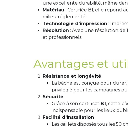
une excellente durabilité, même dans 
Matériau
: Certifiée B1, elle répond
milieu réglementé.
Technologie d'impression
: Impress
Résolution
: Avec une résolution de 1
et professionnels.
Avantages et util
Résistance et longévité
La bâche est conçue pour durer, 
privilégié pour les campagnes publ
Sécurité
Grâce à son certificat
B1
, cette b
indispensable pour les lieux publi
Facilité d'installation
Les œillets disposés tous les 50 c