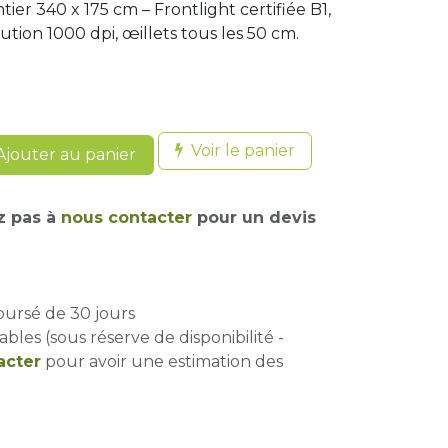
ier 340 x 175 cm – Frontlight certifiée B1,
tion 1000 dpi, œillets tous les 50 cm.
Voir le panier
jouter au panier
z pas à
nous contacter
pour un devis
oursé de 30 jours
ables (sous réserve de disponibilité -
acter
pour avoir une estimation des