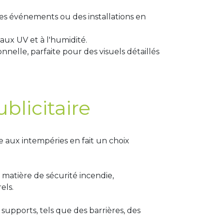
des événements ou des installations en
 aux UV et à l'humidité.
nelle, parfaite pour des visuels détaillés
blicitaire
 aux intempéries en fait un choix
matière de sécurité incendie,
els.
 supports, tels que des barrières, des