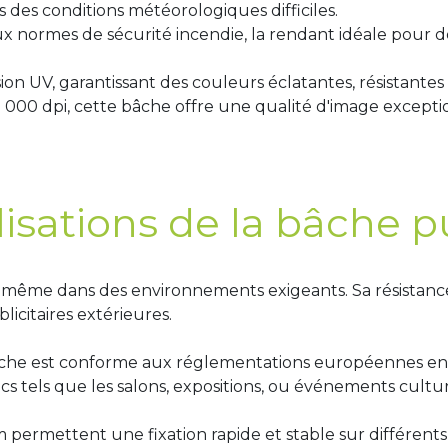
des conditions météorologiques difficiles.
 aux normes de sécurité incendie, la rendant idéale pour 
ion UV, garantissant des couleurs éclatantes, résistantes
 000 dpi, cette bâche offre une qualité d'image exception
isations de la bâche pu
même dans des environnements exigeants. Sa résistance
icitaires extérieures.
âche est conforme aux réglementations européennes en 
cs tels que les salons, expositions, ou événements cultur
m permettent une fixation rapide et stable sur différents