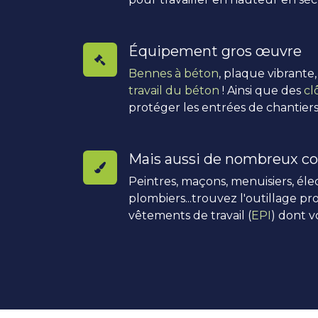
Équipement gros œuvre
Bennes à béton
, plaque vibrante
travail du béton
! Ainsi que des
cl
protéger les entrées de chantiers
Mais aussi de nombreux co
Peintres, maçons, menuisiers, élec
plombiers...trouvez l'outillage pro
vêtements de travail (
EPI
) dont v