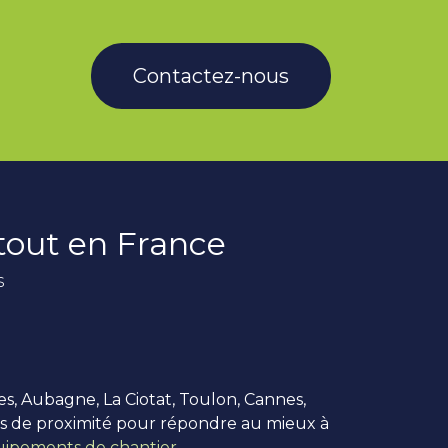
Contactez-nous
rtout en France
s
es, Aubagne, La Ciotat, Toulon, Cannes,
us de proximité pour répondre au mieux à
ipements de chantier
.