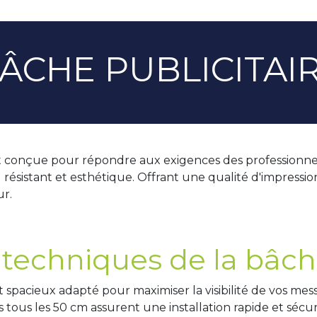
ÂCHE PUBLICITAI
t conçue pour répondre aux exigences des professionnel
 résistant et esthétique. Offrant une qualité d'impressi
ur.
 techniques de la bâche
 spacieux adapté pour maximiser la visibilité de vos mess
és tous les 50 cm assurent une installation rapide et sécur