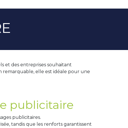
RE
s et des entreprises souhaitant
on remarquable, elle est idéale pour une
 publicitaire
ages publicitaires.
isée, tandis que les renforts garantissent