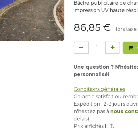
Bâche publicitaire de chant
impression UV haute résolu
86,85
€
Hors taxe
A
Une question ? N'hésite
personnalisé!
Conditions générales
Garantie satisfait ou remb
Expédition : 2-3 jours ouvr
n'hésitez pas à
nous cont
délais)
Prix affichés H.T.