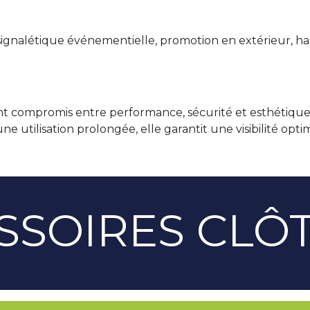
 : signalétique événementielle, promotion en extérieur, h
lent compromis entre performance, sécurité et esthétiq
utilisation prolongée, elle garantit une visibilité opt
SSOIRES CLÔ