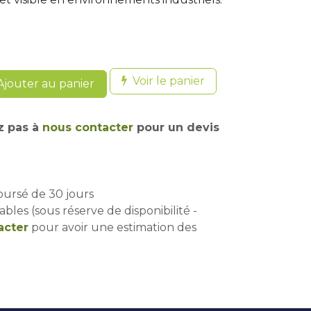
Voir le panier
jouter au panier
z pas à
nous contacter
pour un devis
oursé de 30 jours
ables (sous réserve de disponibilité -
acter
pour avoir une estimation des