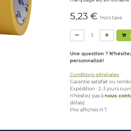
5,23
€
Hors taxe
A
Une question ? N'hésite
personnalisé!
Conditions générales
Garantie satisfait ou remb
Expédition : 2-3 jours ouvr
n'hésitez pas à
nous cont
délais)
Prix affichés H.T.