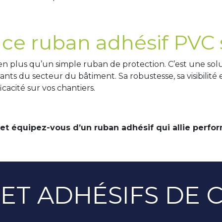
 ce ruban adhésif PVC s
en plus qu’un simple ruban de protection. C’est une so
 du secteur du bâtiment. Sa robustesse, sa visibilité et s
icacité sur vos chantiers.
équipez-vous d’un ruban adhésif qui allie performa
ET ADHÉSIFS DE 