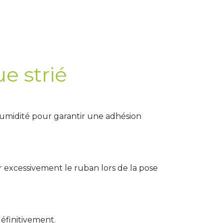
e strié
’humidité pour garantir une adhésion
r excessivement le ruban lors de la pose
définitivement.