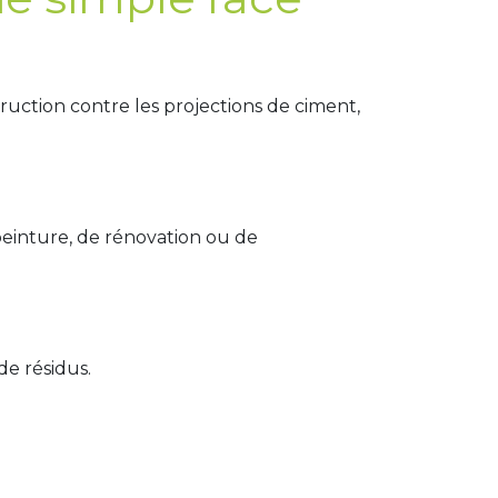
truction contre les projections de ciment,
peinture, de rénovation ou de
de résidus.