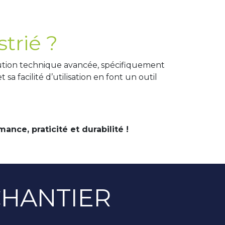
trié ?
lution technique avancée, spécifiquement
a facilité d’utilisation en font un outil
nce, praticité et durabilité !
CHANTIER