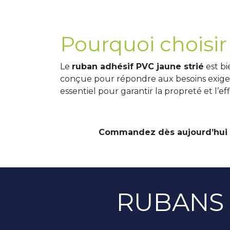
Pourquoi choisir
Le
ruban adhésif PVC jaune strié
est bi
conçue pour répondre aux besoins exigeants
essentiel pour garantir la propreté et l’eff
Commandez dès aujourd’hui et 
RUBANS 