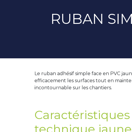
RUBAN SIM
Le ruban adhésif simple face en PVC jaun
efficacement les surfaces tout en maintena
incontournable sur les chantiers.
Caractéristique
technique jaune 