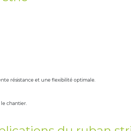
ente résistance et une flexibilité optimale.
 le chantier.
lications du ruban str