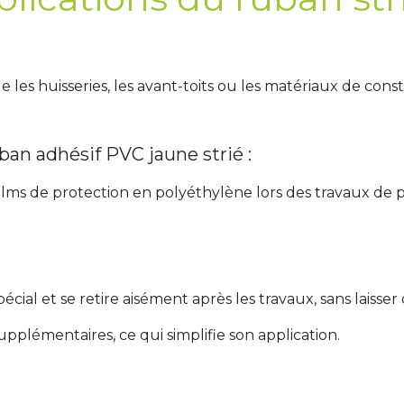
e les huisseries, les avant-toits ou les matériaux de cons
ban adhésif PVC jaune strié :
films de protection en polyéthylène lors des travaux de 
ial et se retire aisément après les travaux, sans laisser 
pplémentaires, ce qui simplifie son application.