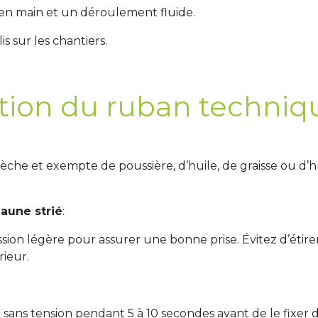
 en main et un déroulement fluide.
s sur les chantiers.
ation du ruban techniqu
sèche et exempte de poussière, d’huile, de graisse ou d
aune strié
:
ion légère pour assurer une bonne prise. Évitez d’étire
rieur.
 sans tension pendant 5 à 10 secondes avant de le fixer 