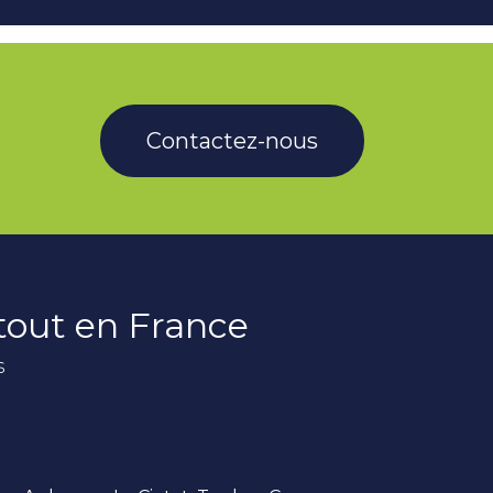
Contactez-nous
rtout en France
s