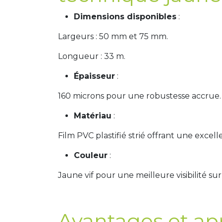
Dimensions disponibles
:
Largeurs : 50 mm et 75 mm.
Longueur : 33 m.
Épaisseur
:
160 microns pour une robustesse accrue.
Matériau
:
Film PVC plastifié strié offrant une excell
Couleur
:
Jaune vif pour une meilleure visibilité sur
Avantages et app