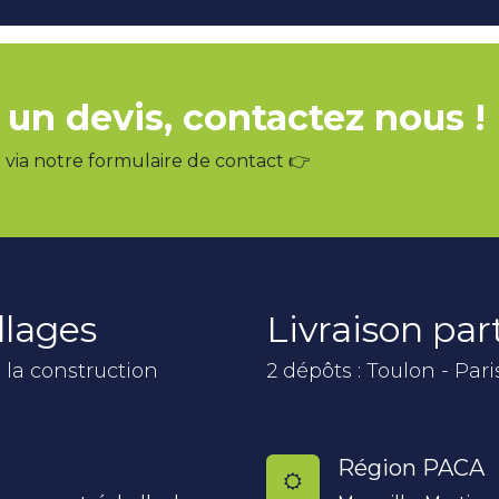
 un devis, contactez nous !
via notre formulaire de contact 👉
llages
Livraison pa
 la construction
2 dépôts : Toulon - Pari
Région PACA