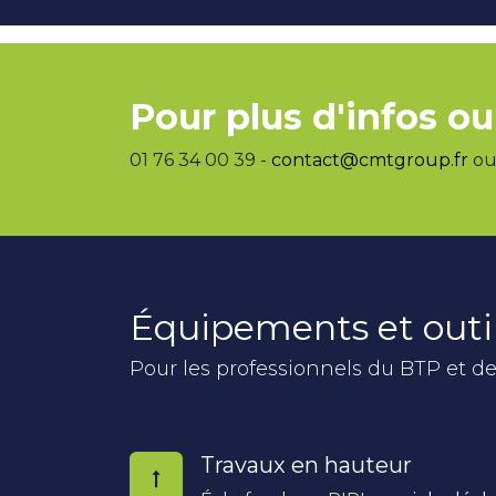
Pour plus d'infos ou
01 76 34 00 39 -
contact@cmtgroup.fr
ou 
Équipements et outi
Pour les professionnels du BTP et de
Travaux en hauteur