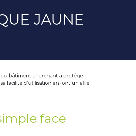
IQUE JAUNE
ls du bâtiment cherchant à protéger
facilité d’utilisation en font un allié
simple face