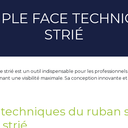
PLE FACE TECHN
STRIÉ
e strié est un outil indispensable pour les professionne
nt une visibilité maximale. Sa conception innovante et sa 
s techniques du ruban 
strié