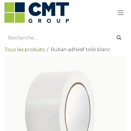
Se rendre au contenu
Tous les produits
Ruban adhésif toilé blanc