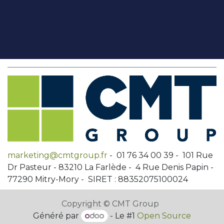
marketing@cmtgroup.fr
- 01 76 34 00 39 - 101 Rue
Dr Pasteur - 83210 La Farlède - 4 Rue Denis Papin -
77290 Mitry-Mory - SIRET : 88352075100024
Copyright © CMT Group
Généré par
- Le #1
Open Source