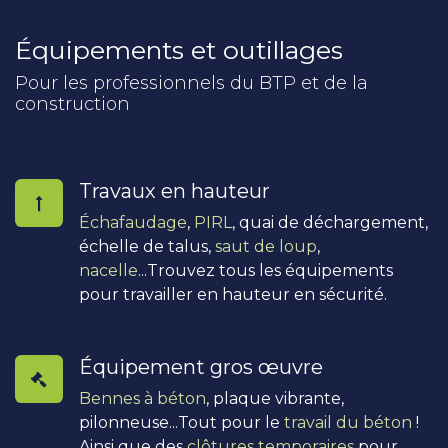
Équipements et outillages
Pour les professionnels du BTP et de la
construction
Travaux en hauteur
Échafaudage
,
PIRL
, quai de déchargement,
échelle de talus,
saut de loup
,
nacelle
...Trouvez tous les équipements
pour travailler en hauteur en sécurité.
Équipement gros œuvre
Bennes à béton
, plaque vibrante,
pilonneuse...Tout pour le
travail du béton
!
Ainsi que des
clôtures temporaires
pour