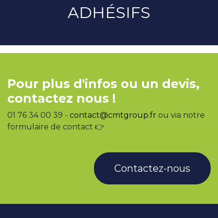
ADHÉSIFS
Pour plus d'infos ou un devis,
contactez nous !
01 76 34 00 39 -
contact@cmtgroup.fr
ou via notre
formulaire de contact 👉
Contactez-nous