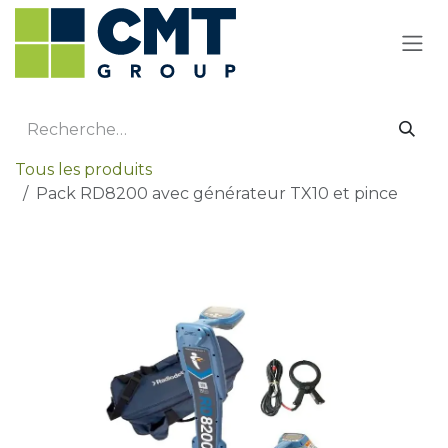
Se rendre au contenu
Tous les produits
Pack RD8200 avec générateur TX10 et pince