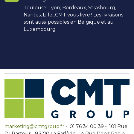
Toulouse, Lyon, Bordeaux, Strasbourg,
Nantes, Lille...CMT vous livre ! Les livraisons
sont aussi possibles en Belgique et au
Luxembourg.
marketing@cmtgroup.fr
- 01 76 34 00 39 - 101 Rue
Dr Pasteur - 83210 La Farlède - 4 Rue Denis Papin -