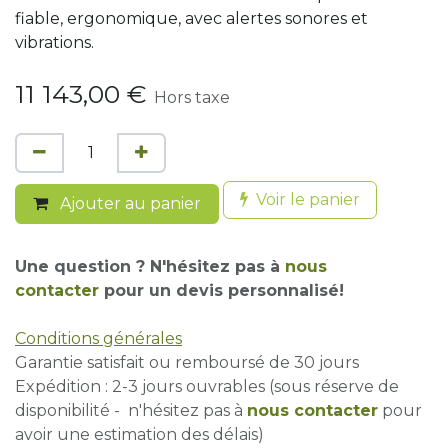
fiable, ergonomique, avec alertes sonores et
vibrations.
11 143,00
€
Hors taxe
Voir le panier
Ajouter au panier
Une question ? N'hésitez pas à
nous
contacter
pour un devis personnalisé!
Conditions générales
Garantie satisfait ou remboursé de 30 jours
Expédition : 2-3 jours ouvrables (sous réserve de
disponibilité - n'hésitez pas à
nous contacter
pour
avoir une estimation des délais)