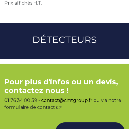
Prix affichés H.T.
DÉTECTEURS
Pour plus d'infos ou un devis,
contactez nous !
01 76 34 00 39 -
contact@cmtgroup.fr
ou via notre
formulaire de contact 👉