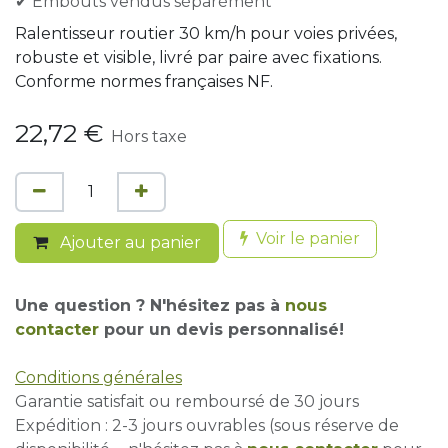
✔ Embouts vendus séparément
Ralentisseur routier 30 km/h pour voies privées,
robuste et visible, livré par paire avec fixations.
Conforme normes françaises NF.
22,72
€
Hors taxe
Voir le panier
Ajouter au panier
Une question ? N'hésitez pas à
nous
contacter
pour un devis personnalisé!
Conditions générales
Garantie satisfait ou remboursé de 30 jours
Expédition : 2-3 jours ouvrables (sous réserve de