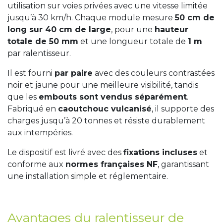
utilisation sur voies privées avec une vitesse limitée
jusqu’à 30 km/h. Chaque module mesure
50 cm de
long sur 40 cm de large
, pour une
hauteur
totale de 50 mm
et une longueur totale de
1 m
par ralentisseur.
Il est fourni
par paire
avec des couleurs contrastées
noir et jaune pour une meilleure visibilité, tandis
que les
embouts sont vendus séparément
.
Fabriqué en
caoutchouc vulcanisé
, il supporte des
charges jusqu’à 20 tonnes et résiste durablement
aux intempéries.
Le dispositif est livré avec des
fixations incluses
et
conforme aux
normes françaises NF
, garantissant
une installation simple et réglementaire.
Avantages du ralentisseur de