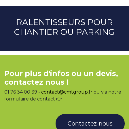
RALENTISSEURS POUR
CHANTIER OU PARKING
Pour plus d'infos ou un devis,
contactez nous !
01 76 34 00 39 -
contact@cmtgroup.fr
ou via notre
formulaire de contact 👉
Contactez-nous