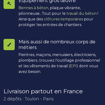
Équipement gros œuvre
Bennes à béton
, plaque vibrante,
pilonneuse...Tout pour le
travail du béton
!
Ainsi que des
clôtures temporaires
pour
protéger les entrées de chantiers.
Mais aussi de nombreux corps de
métiers
Peintres, maçons, menuisiers, électriciens,
plombiers...trouvez l'outillage professionnel
et les vêtements de travail (
EPI
) dont vous
avez besoin.
Livraison partout en France
2 dépôts : Toulon - Paris