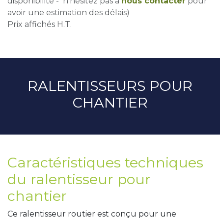
disponibilité - n'hésitez pas à
nous contacter
pour
avoir une estimation des délais)
Prix affichés H.T.
RALENTISSEURS POUR
CHANTIER
Caractéristiques techniques
du ralentisseur pour
chantier
Ce ralentisseur routier est conçu pour une