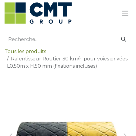
Se rendre au contenu
Tous les produits
Ralentisseur Routier 30 km/h pour voies privées
L0.50m x H.50 mm (fixations incluses)