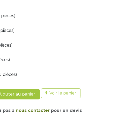
0 pièces)
 pièces)
pièces)
ièces)
0 pièces)
Voir le panier
jouter au panier
z pas à
nous contacter
pour un devis