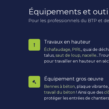
Équipements et outi
Pour les professionnels du BTP et de
Travaux en hauteur
Échafaudage
,
PIRL
, quai de déc
talus,
saut de loup
,
nacelle
...Tro
pour travailler en hauteur en séc
Équipement gros œuvre
Bennes à béton
, plaque vibrante
travail du béton
! Ainsi que des
cl
protéger les entrées de chantiers