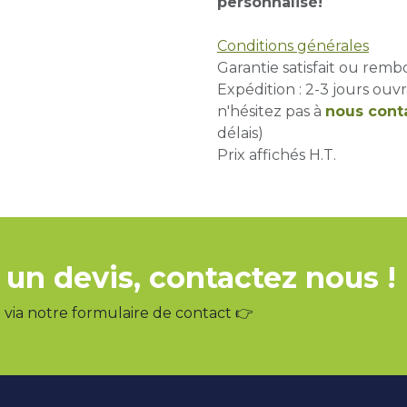
personnalisé!
Conditions générales
Garantie satisfait ou remb
Expédition : 2-3 jours ouvr
n'hésitez pas à
nous cont
délais)
Prix affichés H.T.
 un devis, contactez nous !
via notre formulaire de contact 👉