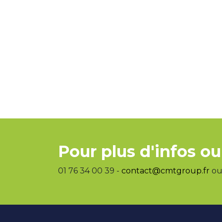
Pour plus d'infos ou
01 76 34 00 39 -
contact@cmtgroup.fr
ou 