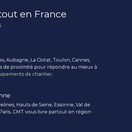
rtout en France
s
es, Aubagne, La Ciotat, Toulon, Cannes,
us de proximité pour répondre au mieux à
ipements de chantier
.
enne
elines, Hauts de Seine, Essonne, Val de
 Paris...CMT vous livre partout en région