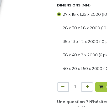
DIMENSIONS (MM)
27 x 18 x 1.25 x 2000 (1
28 x 30 x 1.8 x 2000 (10
35 x 13 x 1.2 x 2000 (10 
38 x 40 x 2 x 2000 (6 p
40 x 20 x 1.50 x 2000 (1
A
Une question ? N'hésite