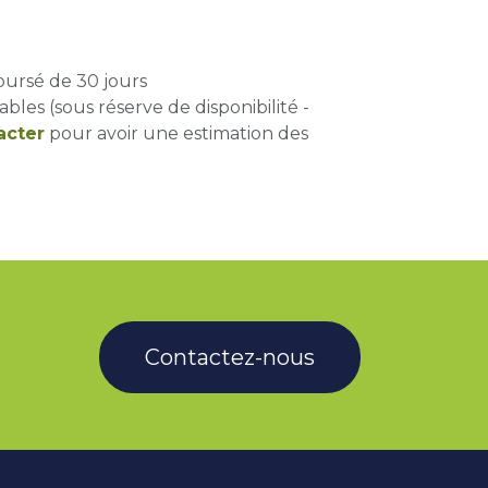
oursé de 30 jours
ables (sous réserve de disponibilité -
acter
pour avoir une estimation des
Contactez-nous