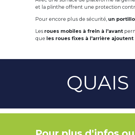
et la plinthe offrent une protection cont
Pour encore plus de sécurité,
un portill
Les
roues mobiles à frein à l'avant
perme
que
les roues fixes à l'arrière ajoutent
QUAIS
Pour plus d'infos ou