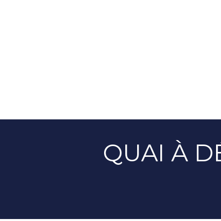
QUAI À D