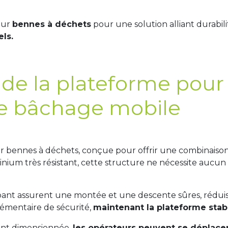
our
bennes à déchets
pour une solution alliant durabili
ls.
 de la plateforme pou
de bâchage mobile
 bennes à déchets, conçue pour offrir une combinaison
inium très résistant, cette structure ne nécessite aucun 
ant assurent une montée et une descente sûres, réduisan
lémentaire de sécurité,
maintenant la plateforme stab
ent dimensionnée,
les opérateurs peuvent se déplace