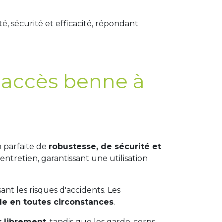
té, sécurité et efficacité, répondant
r accès benne à
 parfaite de
robustesse, de sécurité et
entretien, garantissant une utilisation
t les risques d'accidents. Les
le en toutes circonstances
.
r librement
, tandis que les garde-corps