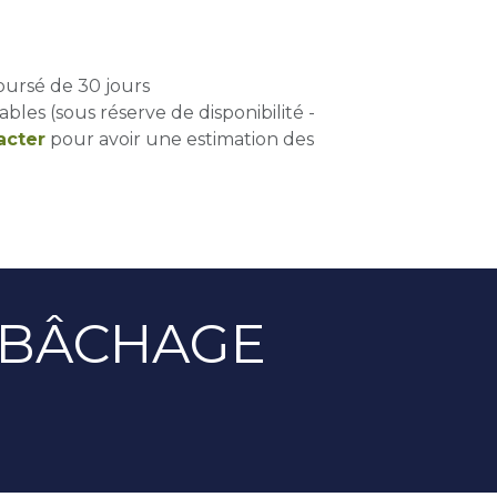
oursé de 30 jours
ables (sous réserve de disponibilité -
acter
pour avoir une estimation des
E BÂCHAGE