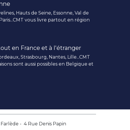
enne
elines, Hauts de Seine, Essonne, Val de
 Paris...CMT vous livre partout en région
out en France et à l'étranger
rdeaux, Strasbourg, Nantes, Lille...CMT
vraisons sont aussi possibles en Belgique et
a Farlède - 4 Rue Denis Papin