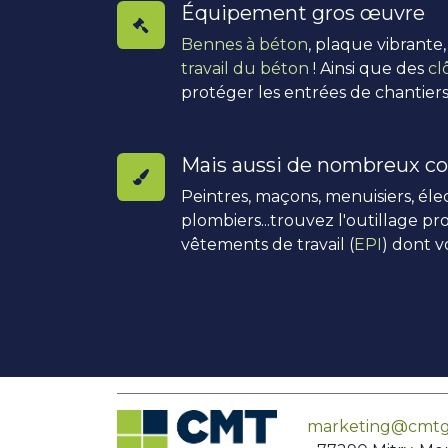
Équipement gros œuvre
Bennes à béton
, plaque vibrante
travail du béton
! Ainsi que des
cl
protéger les entrées de chantiers
Mais aussi de nombreux co
Peintres, maçons, menuisiers, élec
plombiers...trouvez l'outillage pro
vêtements de travail (
EPI
) dont v
marketing@cmtg