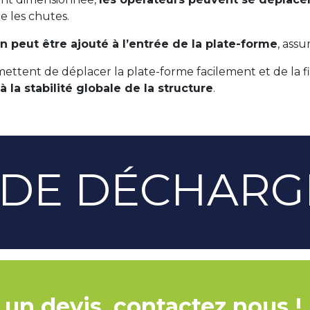
re les chutes.
on peut être ajouté à l’entrée de la plate-forme
, ass
ttent de déplacer la plate-forme facilement et de la fix
 à la stabilité globale de la structure
.
 DE DÉCHAR
 un devis, contactez nous !