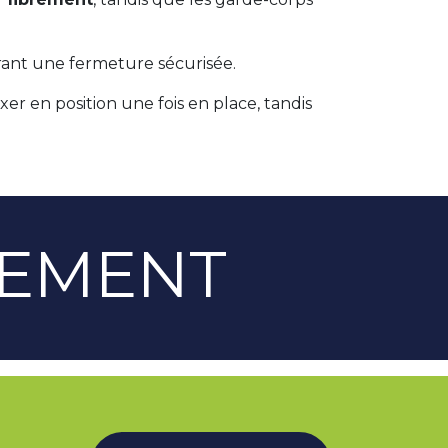
urant une fermeture sécurisée.
er en position une fois en place, tandis
GEMENT