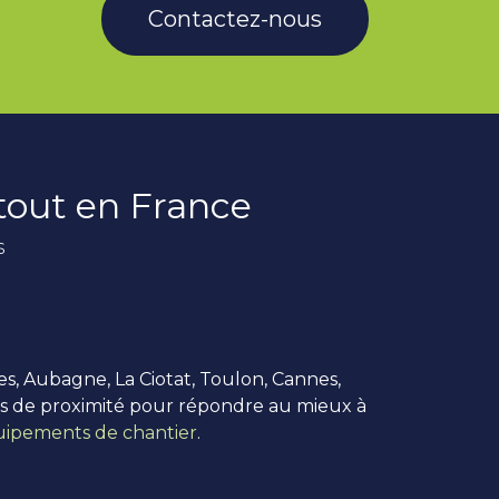
Contactez-nous
rtout en France
s
es, Aubagne, La Ciotat, Toulon, Cannes,
us de proximité pour répondre au mieux à
ipements de chantier
.