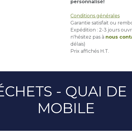
personnalisé!
Conditions générales
Garantie satisfait ou remb
Expédition : 2-3 jours ouvr
n'hésitez pas à
nous cont
délais)
Prix affichés H.T.
ÉCHETS - QUAI D
MOBILE