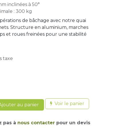
mm inclinées à 50°
imale : 300 kg
 opérations de bâchage avec notre quai
ets. Structure en aluminium, marches
s et roues freinées pour une stabilité
s taxe
Voir le panier
jouter au panier
z pas à
nous contacter
pour un devis