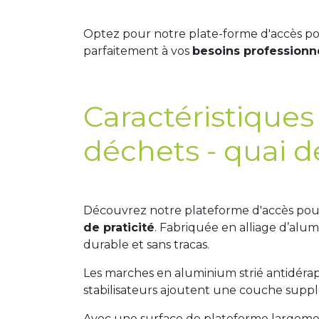
Optez pour notre plate-forme d'accès p
parfaitement à vos
besoins professionne
Caractéristiques
déchets - quai 
Découvrez notre plateforme d'accès pour
de praticité
. Fabriquée en alliage d’alum
durable et sans tracas.
Les marches en aluminium strié antidérap
stabilisateurs ajoutent une couche supp
Avec une surface de plateforme largem