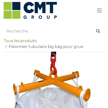
Se rendre au contenu
Tous les produits
Palonnier tubulaire big bag pour grue