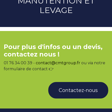
MANUTENTION ET
LEVAGE
Pour plus d'infos ou un devis,
contactez nous !
01 76 34 00 39 -
contact@cmtgroup.fr
ou via notre
formulaire de contact 👉
Contactez-nous