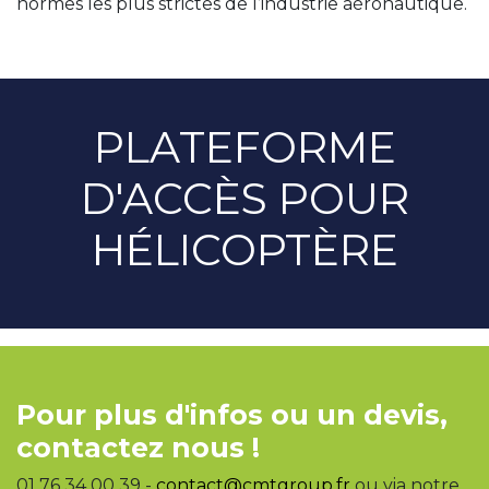
normes les plus strictes de l’industrie aéronautique.
PLATEFORME
D'ACCÈS POUR
HÉLICOPTÈRE
Pour plus d'infos ou un devis,
contactez nous !
01 76 34 00 39 -
contact@cmtgroup.fr
ou via notre