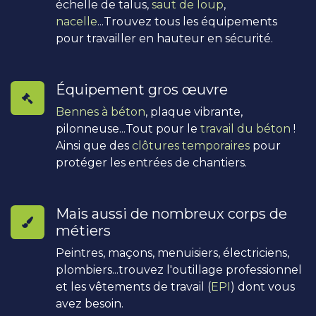
échelle de talus,
saut de loup
,
nacelle
...Trouvez tous les équipements
pour travailler en hauteur en sécurité.
Équipement gros œuvre
Bennes à béton
, plaque vibrante,
pilonneuse...Tout pour le
travail du béton
!
Ainsi que des
clôtures temporaires
pour
protéger les entrées de chantiers.
Mais aussi de nombreux corps de
métiers
Peintres, maçons, menuisiers, électriciens,
plombiers...trouvez l'outillage professionnel
et les vêtements de travail (
EPI
) dont vous
avez besoin.