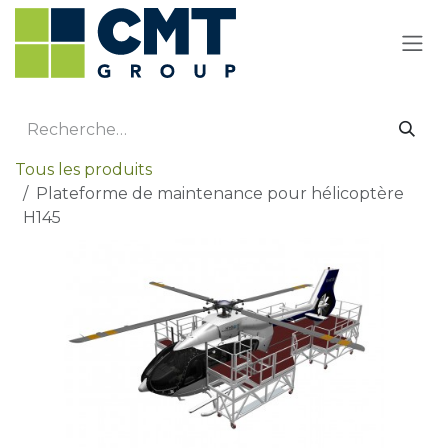
Se rendre au contenu
Tous les produits
Plateforme de maintenance pour hélicoptère
H145