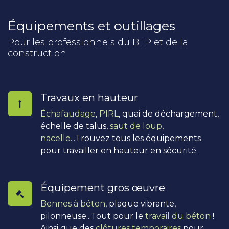
Équipements et outillages
Pour les professionnels du BTP et de la
construction
Travaux en hauteur
Échafaudage
,
PIRL
, quai de déchargement,
échelle de talus,
saut de loup
,
nacelle
...Trouvez tous les équipements
pour travailler en hauteur en sécurité.
Équipement gros œuvre
Bennes à béton
, plaque vibrante,
pilonneuse...Tout pour le
travail du béton
!
Ainsi que des
clôtures temporaires
pour