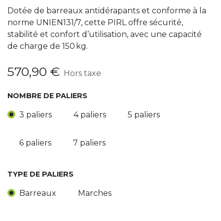
Dotée de barreaux antidérapants et conforme à la
norme UNIEN131/7, cette PIRL offre sécurité,
stabilité et confort d’utilisation, avec une capacité
de charge de 150 kg.
570,90
€
Hors taxe
NOMBRE DE PALIERS
3 paliers
4 paliers
5 paliers
6 paliers
7 paliers
TYPE DE PALIERS
Barreaux
Marches