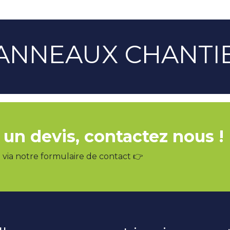
ANNEAUX CHANTI
 un devis, contactez nous !
via notre formulaire de contact 👉