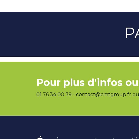
P
Pour plus d'infos ou
01 76 34 00 39 -
contact@cmtgroup.fr
ou 