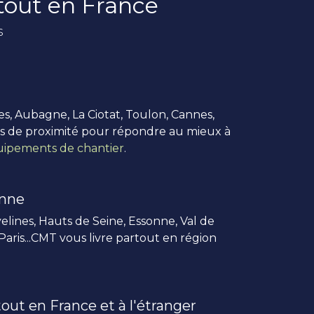
rtout en France
s
es, Aubagne, La Ciotat, Toulon, Cannes,
us de proximité pour répondre au mieux à
ipements de chantier
.
enne
elines, Hauts de Seine, Essonne, Val de
 Paris...CMT vous livre partout en région
out en France et à l'étranger