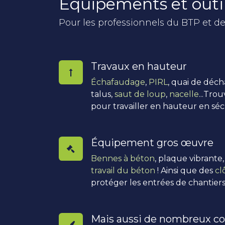
Équipements et outi
Pour les professionnels du BTP et de
Travaux en hauteur
Échafaudage
,
PIRL
, quai de déc
talus,
saut de loup
,
nacelle
...Tro
pour travailler en hauteur en séc
Équipement gros œuvre
Bennes à béton
, plaque vibrante
travail du béton
! Ainsi que des
cl
protéger les entrées de chantiers
Mais aussi de nombreux co