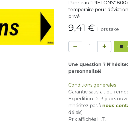
Panneau "PIETONS" 800x20
temporaire pour déviation
privé.
9,41
€
Hors taxe
A
Une question ? N'hésite
personnalisé!
Conditions générales
Garantie satisfait ou remb
Expédition : 2-3 jours ouvr
n'hésitez pas à
nous cont
délais)
Prix affichés H.T.