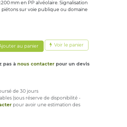
0 mm en PP alvéolaire. Signalisation
 piétons sur voie publique ou domaine
Voir le panier
jouter au panier
z pas à
nous contacter
pour un devis
oursé de 30 jours
ables (sous réserve de disponibilité -
acter
pour avoir une estimation des