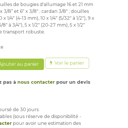
; douilles de bougies d'allumage 16 et 21 mm
 x 3/8” et 6" x 3/8" ; cardan 3/8" ; douilles
x 1/4" (4-13 mm), 10 x 1/4" (5/32" à 1/2"), 9 x
/8" à 3/4"), 5 x 1/2" (20-27 mm), 5 x 1/2"
 de transport robuste.
xe
Voir le panier
jouter au panier
z pas à
nous contacter
pour un devis
oursé de 30 jours
ables (sous réserve de disponibilité -
acter
pour avoir une estimation des