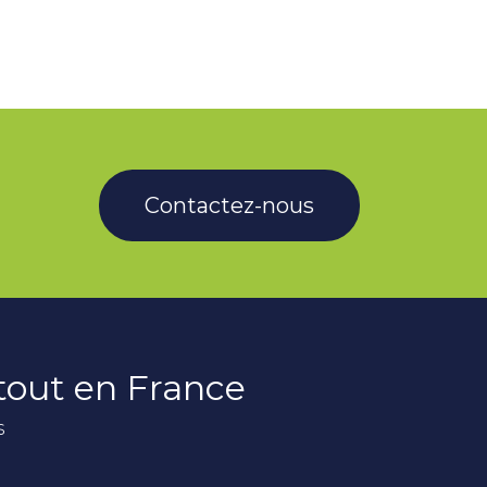
Contactez-nous
rtout en France
s