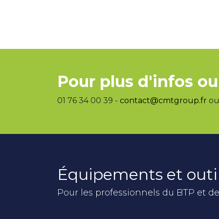
Pour plus d'infos ou
01 76 34 00 39 -
contact@cmtgroup.fr
ou 
Équipements et outi
Pour les professionnels du BTP et de