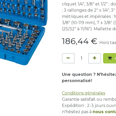
cliquet 1/4", 3/8" et 1/2" 
; 3 rallonges de 2" x 1/4", 3"
métriques et impériales : 10 
3/8" (10-119 mm), 7 x 3/8" (3
(25/32" à 11/16"). Mallette
186,44
€
Hors ta
A
Une question ? N'hésite
personnalisé!
Conditions générales
Garantie satisfait ou remb
Expédition : 2-3 jours ouvr
n'hésitez pas à
nous cont