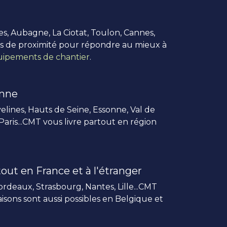
es, Aubagne, La Ciotat, Toulon, Cannes,
us de proximité pour répondre au mieux à
ipements de chantier
.
enne
elines, Hauts de Seine, Essonne, Val de
 Paris...CMT vous livre partout en région
out en France et à l'étranger
rdeaux, Strasbourg, Nantes, Lille...CMT
vraisons sont aussi possibles en Belgique et