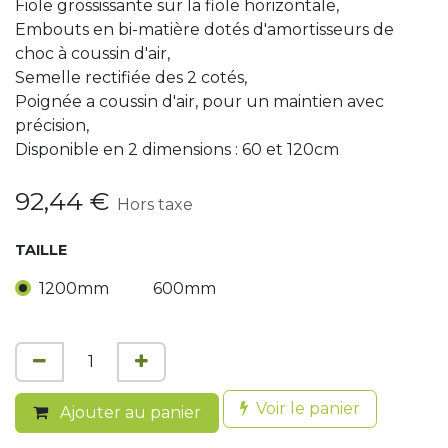
Fiole grossissante sur la fiole horizontale,
Embouts en bi-matière dotés d'amortisseurs de
choc à coussin d'air,
Semelle rectifiée des 2 cotés,
Poignée a coussin d'air, pour un maintien avec
précision,
Disponible en 2 dimensions : 60 et 120cm
92,44
€
Hors taxe
TAILLE
1200mm
600mm
Voir le panier
Ajouter au panier