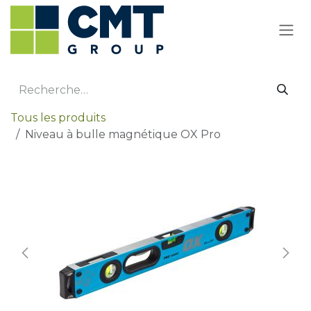
Se rendre au contenu
Tous les produits
Niveau à bulle magnétique OX Pro