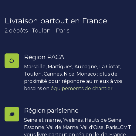
Livraison partout en France
2 dépôts : Toulon - Paris
Région PACA
Marseille, Martigues, Aubagne, La Ciotat,
Toulon, Cannes, Nice, Monaco : plus de
proximité pour répondre au mieux à vos
besoins en
équipements de chantier
.
Région parisienne
Seine et marne, Yvelines, Hauts de Seine,
Essonne, Val de Marne, Val d'Oise, Paris...CMT
vous livre partout en région Île-de-France.