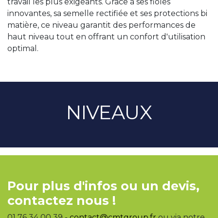
travail les plus exigeants. Grâce à ses fioles
innovantes, sa semelle rectifiée et ses protections bi
matière, ce niveau garantit des performances de
haut niveau tout en offrant un confort d'utilisation
optimal.
NIVEAUX
Pour plus d'infos ou un devis,
contactez nous !
01 76 34 00 39 -
contact@cmtgroup.fr
ou via notre