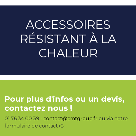
ACCESSOIRES
RÉSISTANT À LA
CHALEUR
Pour plus d'infos ou un devis,
contactez nous !
01 76 34 00 39 -
contact@cmtgroup.fr
ou via notre
formulaire de contact 👉