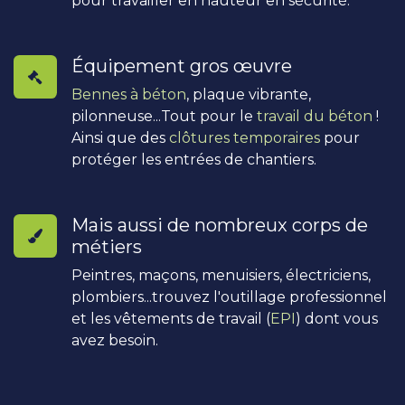
pour travailler en hauteur en sécurité.
Équipement gros œuvre
Bennes à béton
, plaque vibrante,
pilonneuse...Tout pour le
travail du béton
!
Ainsi que des
clôtures temporaires
pour
protéger les entrées de chantiers.
Mais aussi de nombreux corps de
métiers
Peintres, maçons, menuisiers, électriciens,
plombiers...trouvez l'outillage professionnel
et les vêtements de travail (
EPI
) dont vous
avez besoin.