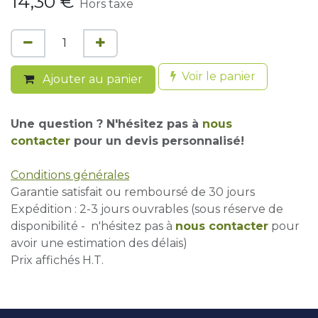
14,30
€
Hors taxe
Voir le panier
Ajouter au panier
Une question ? N'hésitez pas à
nous
contacter
pour un devis personnalisé!
Conditions générales
Garantie satisfait ou remboursé de 30 jours
Expédition : 2-3 jours ouvrables (sous réserve de
disponibilité - n'hésitez pas à
nous contacter
pour
avoir une estimation des délais)
Prix affichés H.T.