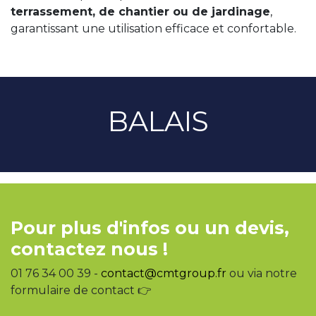
terrassement, de chantier ou de jardinage
,
garantissant une utilisation efficace et confortable.
BALAIS
Pour plus d'infos ou un devis,
contactez nous !
01 76 34 00 39 -
contact@cmtgroup.fr
ou via notre
formulaire de contact 👉