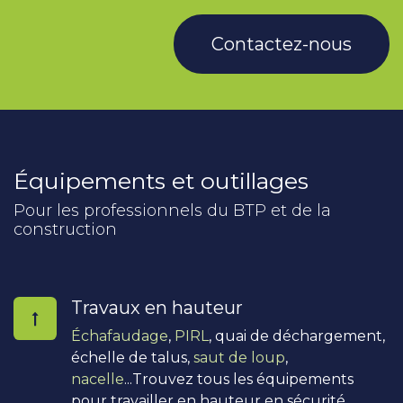
Contactez-nous
Équipements et outillages
Pour les professionnels du BTP et de la
construction
Travaux en hauteur
Échafaudage
,
PIRL
, quai de déchargement,
échelle de talus,
saut de loup
,
nacelle
...Trouvez tous les équipements
pour travailler en hauteur en sécurité.