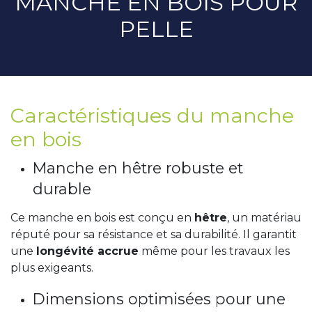
MANCHE EN BOIS POUR
PELLE
Caractéristiques du manche
en bois
Manche en hêtre robuste et
durable
Ce manche en bois est conçu en
hêtre
, un matériau
réputé pour sa résistance et sa durabilité. Il garantit
une
longévité accrue
même pour les travaux les
plus exigeants.
Dimensions optimisées pour une