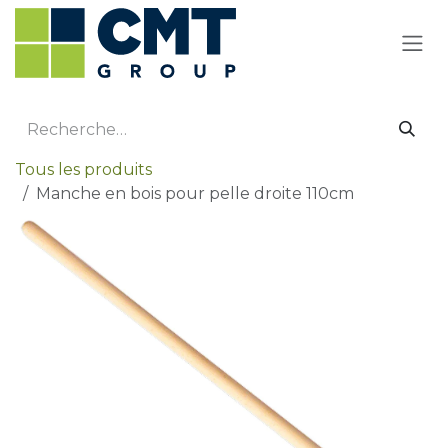
Se rendre au contenu
Tous les produits
Manche en bois pour pelle droite 110cm