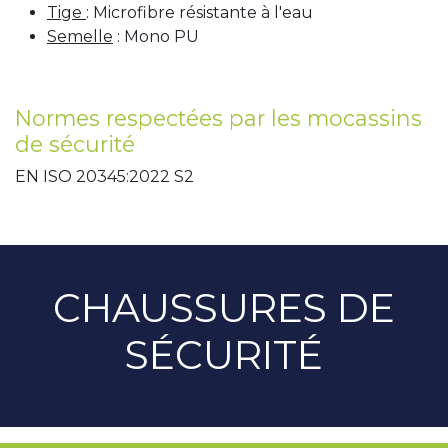
Tige
: Microfibre résistante à l'eau
Semelle
: Mono PU
Normes respectées par les mocassins
de sécurité
EN ISO 20345:2022 S2
CHAUSSURES DE
SÉCURITÉ