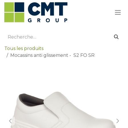
Se rendre au contenu
Tous les produits
Mocassins anti glissement - S2 FO SR