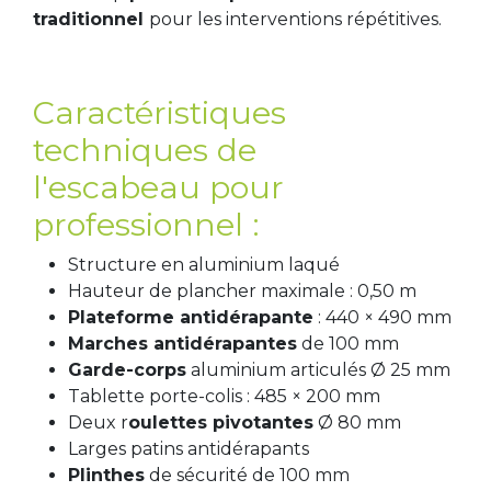
traditionnel
pour les interventions répétitives.
Caractéristiques
techniques de
l'escabeau pour
professionnel :
Structure en aluminium laqué
Hauteur de plancher maximale : 0,50 m
Plateforme antidérapante
: 440 × 490 mm
Marches antidérapantes
de 100 mm
Garde-corps
aluminium articulés Ø 25 mm
Tablette porte-colis : 485 × 200 mm
Deux r
oulettes pivotantes
Ø 80 mm
Larges patins antidérapants
Plinthes
de sécurité de 100 mm