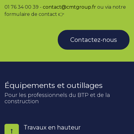
01 76 34 00 39 -
contact@cmtgroup.fr
ou via notre
formulaire de contact 👉
Contactez-nous
Équipements et outillages
Pour les professionnels du BTP et de la
construction
Travaux en hauteur