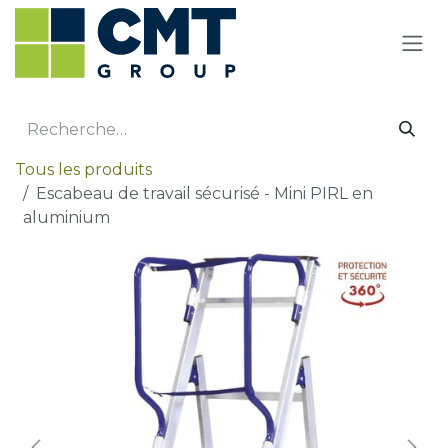
Se rendre au contenu
Tous les produits
Escabeau de travail sécurisé - Mini PIRL en
aluminium