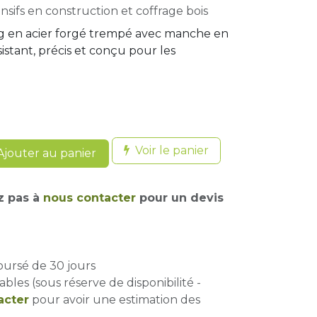
sifs en construction et coffrage bois
g en acier forgé trempé avec manche en
sistant, précis et conçu pour les
Voir le panier
jouter au panier
z pas à
nous contacter
pour un devis
oursé de 30 jours
ables (sous réserve de disponibilité -
acter
pour avoir une estimation des