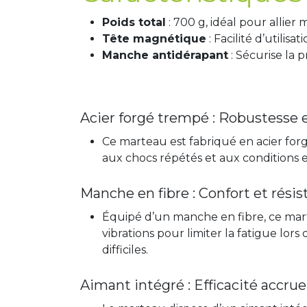
Poids total
: 700 g, idéal pour allier 
Tête magnétique
: Facilité d’utilisa
Manche antidérapant
: Sécurise la 
Acier forgé trempé : Robustesse e
Ce marteau est fabriqué en acier forgé
aux chocs répétés et aux conditions e
Manche en fibre : Confort et rési
Équipé d’un manche en fibre, ce mart
vibrations pour limiter la fatigue lor
difficiles.
Aimant intégré : Efficacité accrue