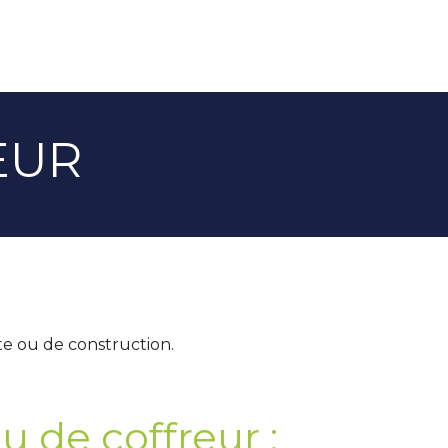
EUR
e ou de construction.
 de coffreur :