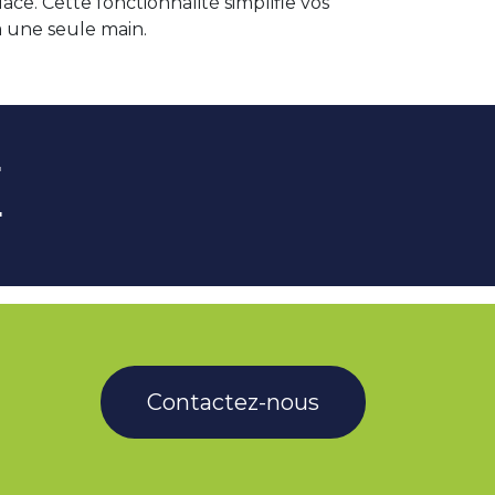
ce. Cette fonctionnalité simplifie vos
 à une seule main.
E
Contactez-nous