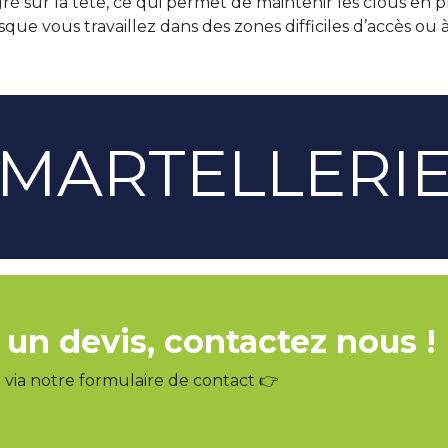
 sur la tête, ce qui permet de maintenir les clous en pla
sque vous travaillez dans des zones difficiles d’accès ou
MARTELLERI
 un devis, contactez nous !
via notre formulaire de contact 👉