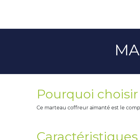
MA
Pourquoi choisir
Ce marteau coffreur aimanté est le comp
Caractéristiques