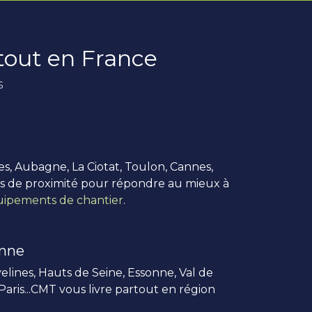
rtout en France
s
es, Aubagne, La Ciotat, Toulon, Cannes,
us de proximité pour répondre au mieux à
ipements de chantier
.
enne
elines, Hauts de Seine, Essonne, Val de
 Paris...CMT vous livre partout en région