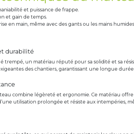
maniabilité et puissance de frappe.
tion et gain de temps.
prise en main, même avec des gants ou les mains humides
t durabilité
 trempé, un matériau réputé pour sa solidité et sa résist
xigeantes des chantiers, garantissant une longue durée 
stance
eau combine légèreté et ergonomie. Ce matériau offre u
s d’une utilisation prolongée et résiste aux intempéries, 