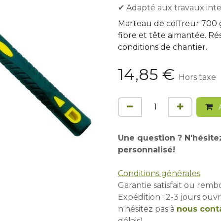
✔ Adapté aux travaux inten
Marteau de coffreur 700 
fibre et tête aimantée. Ré
conditions de chantier.
14,85
€
Hors taxe
A
Une question ? N'hésite
personnalisé!
Conditions générales
Garantie satisfait ou remb
Expédition : 2-3 jours ouvr
n'hésitez pas à
nous cont
délais)