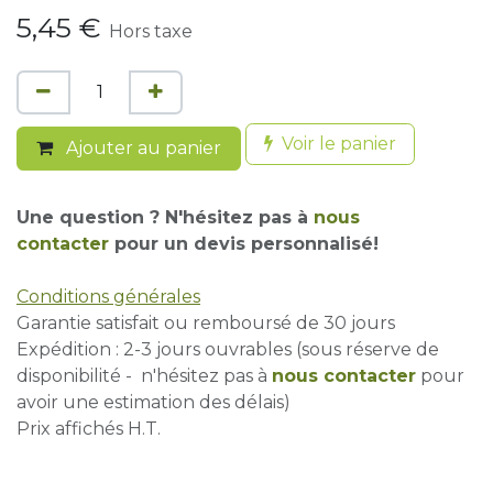
5,45
€
Hors taxe
Voir le panier
Ajouter au panier
Une question ? N'hésitez pas à
nous
contacter
pour un devis personnalisé!
Conditions générales
Garantie satisfait ou remboursé de 30 jours
Expédition : 2-3 jours ouvrables (sous réserve de
disponibilité - n'hésitez pas à
nous contacter
pour
avoir une estimation des délais)
Prix affichés H.T.