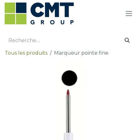
Se rendre au contenu
Tous les produits
Marqueur pointe fine