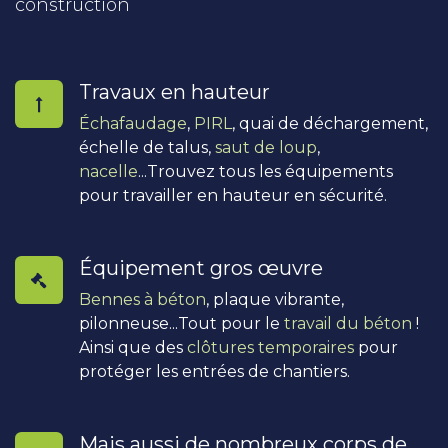
construction
Travaux en hauteur
Échafaudage
,
PIRL
, quai de déchargement,
échelle de talus,
saut de loup
,
nacelle
...Trouvez tous les équipements
pour travailler en hauteur en sécurité.
Équipement gros œuvre
Bennes à béton
, plaque vibrante,
pilonneuse...Tout pour le
travail du béton
!
Ainsi que des
clôtures temporaires
pour
protéger les entrées de chantiers.
Mais aussi de nombreux corps de