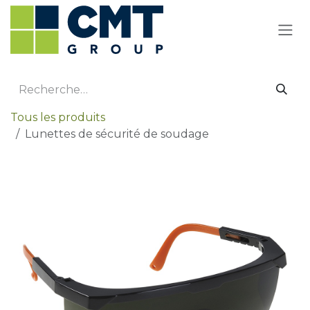
Se rendre au contenu
Tous les produits
Lunettes de sécurité de soudage