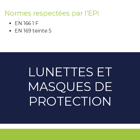
Normes respectées par l'EPI
EN 166 1 F
EN 169 teinte 5
LUNETTES ET
MASQUES DE
PROTECTION