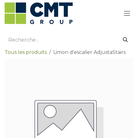
Se rendre au contenu
Tous les produits
Limon d'escalier AdjustaStairs