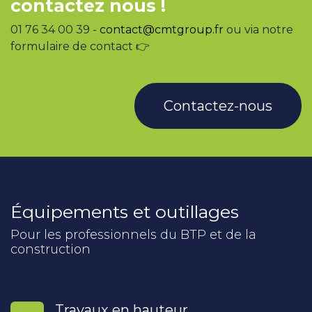
contactez nous !
01 76 34 00 39 -
contact@cmtgroup.fr
ou via notre
formulaire de contact 👉
Contactez-nous
Équipements et outillages
Pour les professionnels du BTP et de la
construction
Travaux en hauteur