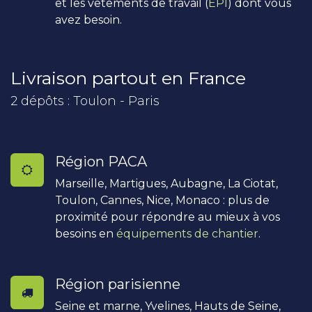
et les vêtements de travail (
EPI
) dont vous
avez besoin.
Livraison partout en France
2 dépôts : Toulon - Paris
Région PACA
Marseille, Martigues, Aubagne, La Ciotat,
Toulon, Cannes, Nice, Monaco : plus de
proximité pour répondre au mieux à vos
besoins en
équipements de chantier
.
Région parisienne
Seine et marne, Yvelines, Hauts de Seine,