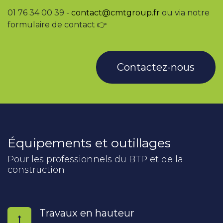
01 76 34 00 39 -
contact@cmtgroup.fr
ou via notre
formulaire de contact 👉
Contactez-nous
Équipements et outillages
Pour les professionnels du BTP et de la
construction
Travaux en hauteur