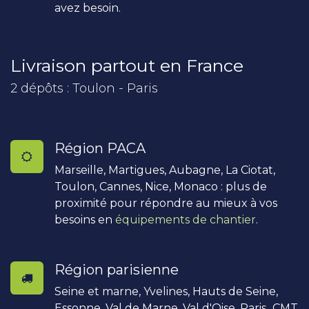
avez besoin.
Livraison partout en France
2 dépôts : Toulon - Paris
Région PACA
Marseille, Martigues, Aubagne, La Ciotat,
Toulon, Cannes, Nice, Monaco : plus de
proximité pour répondre au mieux à vos
besoins en
équipements de chantier
.
Région parisienne
Seine et marne, Yvelines, Hauts de Seine,
Essonne, Val de Marne, Val d'Oise, Paris...CMT