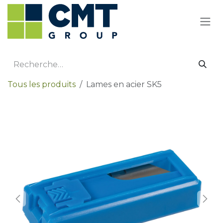
Se rendre au contenu
Tous les produits
Lames en acier SK5