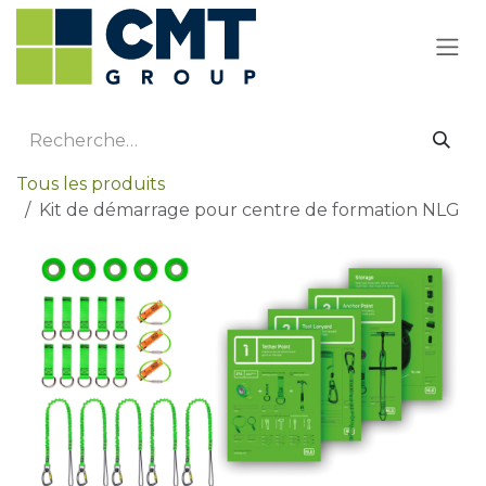
Se rendre au contenu
Tous les produits
Kit de démarrage pour centre de formation NLG