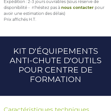
Expédition : 2-3 jours ouvrables (sous réserve de
disponibilité - n'hésitez pas à
nous contacter
pour
avoir une estimation des délais)
Prix affichés H.T.
KIT D'ÉQUIPEMENTS
ANTI-CHUTE D'OUTILS
POUR CENTRE DE
FORMATION
Caractéristiques techniques