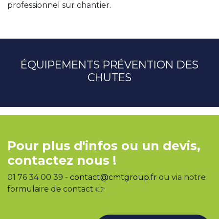
professionnel sur chantier.
ÉQUIPEMENTS PRÉVENTION DES
CHUTES
Pour plus d'infos ou un devis,
contactez nous !
01 76 34 00 39 -
contact@cmtgroup.fr
ou via notre
formulaire de contact 👉