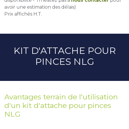
disponibilité - n'hésitez pas à
nous contacter
pour
avoir une estimation des délais)
Prix affichés H.T.
KIT D'ATTACHE POUR
PINCES NLG
Avantages terrain de l'utilisation
d'un kit d'attache pour pinces
NLG