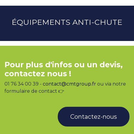
ÉQUIPEMENTS ANTI-CHUTE
Pour plus d'infos ou un devis,
contactez nous !
01 76 34 00 39 -
contact@cmtgroup.fr
ou via notre
formulaire de contact 👉
Contactez-nous