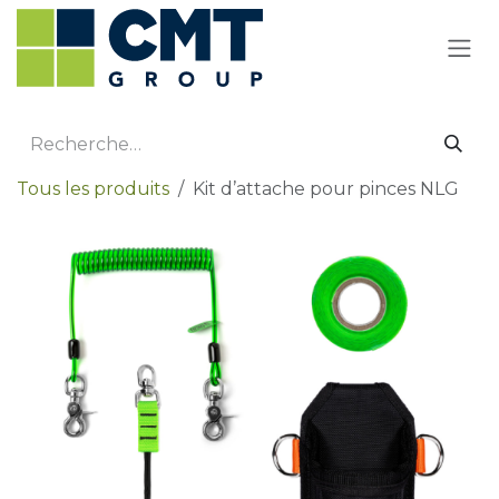
Se rendre au contenu
Tous les produits
Kit d’attache pour pinces NLG