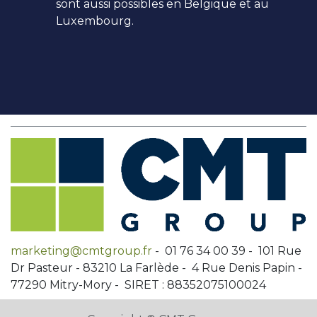
sont aussi possibles en Belgique et au
Luxembourg.
marketing@cmtgroup.fr
- 01 76 34 00 39 - 101 Rue
Dr Pasteur - 83210 La Farlède - 4 Rue Denis Papin -
77290 Mitry-Mory - SIRET : 88352075100024