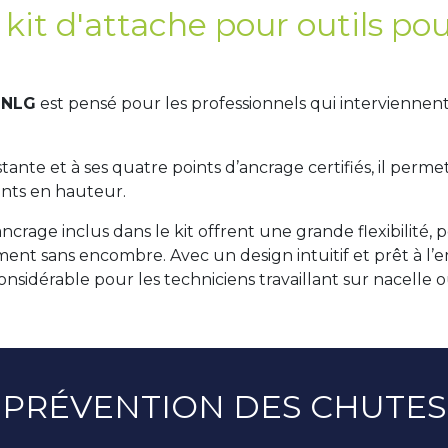
kit d'attache pour outils pour
e NLG
est pensé pour les professionnels qui interviennent
nte et à ses quatre points d’ancrage certifiés, il permet
dents en hauteur.
ncrage inclus dans le kit offrent une grande flexibilité,
ement sans encombre. Avec un design intuitif et prêt à l’
nsidérable pour les techniciens travaillant sur nacelle 
PRÉVENTION DES CHUTES