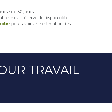
oursé de 30 jours
ables (sous réserve de disponibilité -
acter
pour avoir une estimation des
POUR TRAVAIL