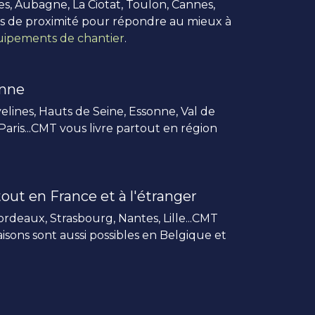
es, Aubagne, La Ciotat, Toulon, Cannes,
us de proximité pour répondre au mieux à
ipements de chantier
.
enne
elines, Hauts de Seine, Essonne, Val de
 Paris...CMT vous livre partout en région
out en France et à l'étranger
rdeaux, Strasbourg, Nantes, Lille...CMT
vraisons sont aussi possibles en Belgique et