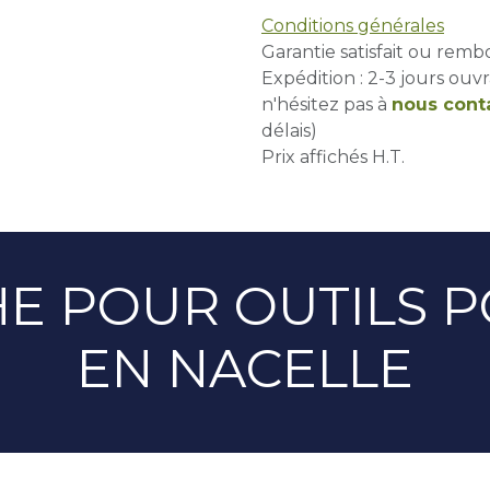
Conditions générales
Garantie satisfait ou remb
Expédition : 2-3 jours ouvr
n'hésitez pas à
nous cont
délais)
Prix affichés H.T.
HE POUR OUTILS 
EN NACELLE