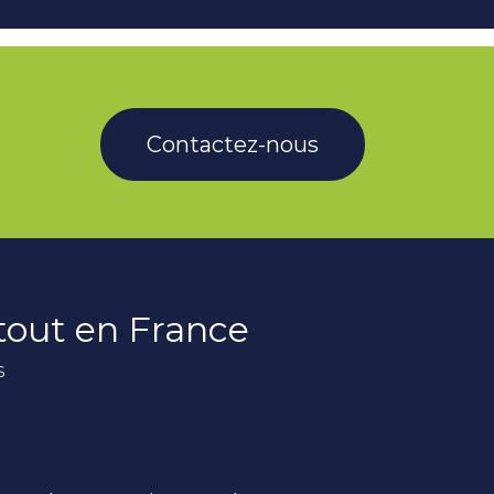
Contactez-nous
rtout en France
s