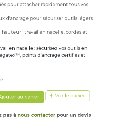
ifiés pour attacher rapidement tous vos
ux d'ancrage pour sécuriser outils légers
 hauteur : travail en nacelle, cordes et
ail en nacelle : sécurisez vos outils en
atex™, points d’ancrage certifiés et
xe
Voir le panier
jouter au panier
z pas à
nous contacter
pour un devis