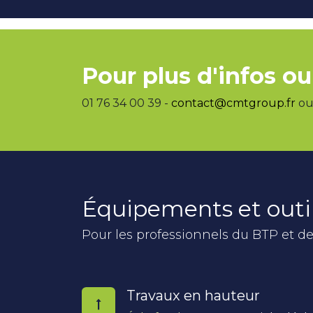
Pour plus d'infos ou
01 76 34 00 39 -
contact@cmtgroup.fr
ou 
Équipements et outi
Pour les professionnels du BTP et de
Travaux en hauteur