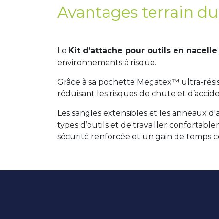
Avantages terrain du 
Le
Kit d’attache pour outils en nacell
environnements à risque.
Grâce à sa pochette Megatex™ ultra-résista
réduisant les risques de chute et d’acci
Les sangles extensibles et les anneaux d'a
types d’outils et de travailler confortabl
sécurité renforcée et un gain de temps co