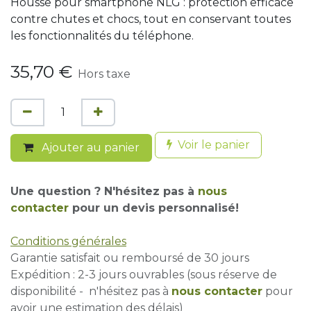
Housse pour smartphone NLG : protection efficace
contre chutes et chocs, tout en conservant toutes
les fonctionnalités du téléphone.
35,70
€
Hors taxe
Voir le panier
Ajouter au panier
Une question ? N'hésitez pas à
nous
contacter
pour un devis personnalisé!
Conditions générales
Garantie satisfait ou remboursé de 30 jours
Expédition : 2-3 jours ouvrables (sous réserve de
disponibilité - n'hésitez pas à
nous contacter
pour
avoir une estimation des délais)