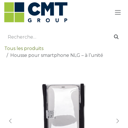
Se rendre au contenu
Tous les produits
Housse pour smartphone NLG – à l’unité