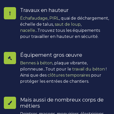
Travaux en hauteur
Échafaudage
,
PIRL
, quai de déchargement,
échelle de talus,
saut de loup
,
nacelle
...Trouvez tous les équipements
pour travailler en hauteur en sécurité.
Équipement gros œuvre
Bennes à béton
, plaque vibrante,
pilonneuse...Tout pour le
travail du béton
!
Ainsi que des
clôtures temporaires
pour
protéger les entrées de chantiers.
Mais aussi de nombreux corps de
métiers
Peintres, maçons, menuisiers, électriciens,