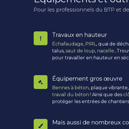
Pour les professionnels du BTP et de
Travaux en hauteur
Échafaudage
,
PIRL
, quai de déc
talus,
saut de loup
,
nacelle
...Tro
pour travailler en hauteur en séc
Équipement gros œuvre
Bennes à béton
, plaque vibrante
travail du béton
! Ainsi que des
cl
protéger les entrées de chantiers
Mais aussi de nombreux co