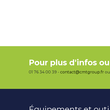
Pour plus d'infos ou
01 76 34 00 39 -
contact@cmtgroup.fr
ou 
Équipements et outi