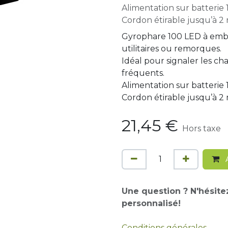
Alimentation sur batterie 1
Cordon étirable jusqu’à 2 
Gyrophare 100 LED à emb
utilitaires ou remorques.
Idéal pour signaler les ch
fréquents.
Alimentation sur batterie 1
Cordon étirable jusqu’à 2 
21,45
€
Hors taxe
A
Une question ? N'hésite
personnalisé!
Conditions générales