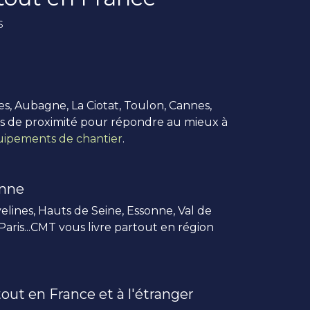
s
es, Aubagne, La Ciotat, Toulon, Cannes,
us de proximité pour répondre au mieux à
ipements de chantier
.
enne
elines, Hauts de Seine, Essonne, Val de
 Paris...CMT vous livre partout en région
out en France et à l'étranger