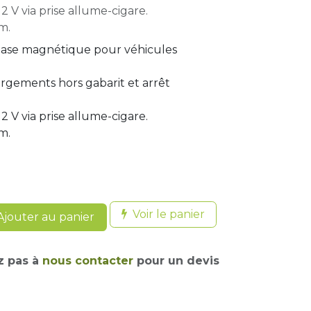
2 V via prise allume-cigare.
m.
ase magnétique pour véhicules
argements hors gabarit et arrêt
2 V via prise allume-cigare.
m.
Voir le panier
jouter au panier
z pas à
nous contacter
pour un devis