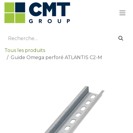
Se rendre au contenu
Tous les produits
Guide Omega perforé ATLANTIS C2-M