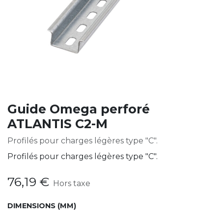
Guide Omega perforé
ATLANTIS C2-M
Profilés pour charges légères type "C".
Profilés pour charges légères type "C".
76,19
€
Hors taxe
DIMENSIONS (MM)