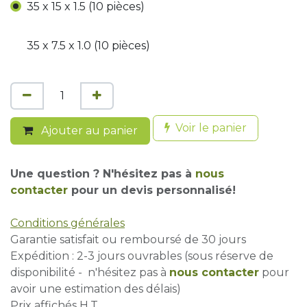
35 x 15 x 1.5 (10 pièces)
35 x 7.5 x 1.0 (10 pièces)
Voir le panier
Ajouter au panier
Une question ? N'hésitez pas à
nous
contacter
pour un devis personnalisé!
Conditions générales
Garantie satisfait ou remboursé de 30 jours
Expédition : 2-3 jours ouvrables (sous réserve de
disponibilité - n'hésitez pas à
nous contacter
pour
avoir une estimation des délais)
Prix affichés H.T.