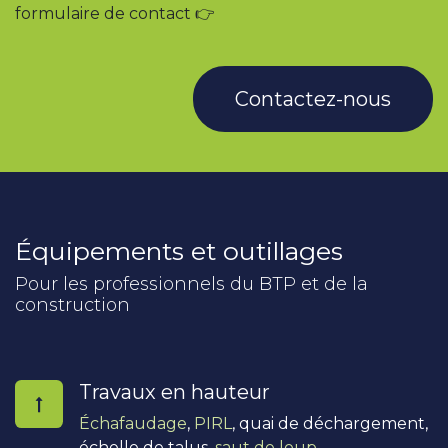
formulaire de contact 👉
Contactez-nous
Équipements et outillages
Pour les professionnels du BTP et de la
construction
Travaux en hauteur
Échafaudage
,
PIRL
, quai de déchargement,
échelle de talus,
saut de loup
,