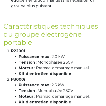
équipements gourmands sans nécessiter un
groupe plus puissant.
Caractéristiques techniques
du groupe électrogène
portable
P2200i
Puissance max
: 2.0 kW.
Tension
: Monophasée 230V.
Moteur
: Pramac, démarrage manuel.
Kit d’entretien disponible
P3000i
Puissance max
: 2.5 kW.
Tension
: Monophasée 230V.
Moteur
: Pramac, démarrage manuel.
Kit d’entretien disponible