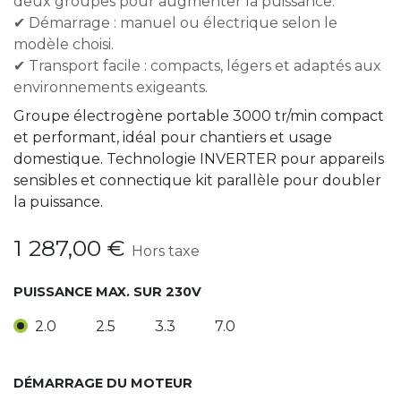
deux groupes pour augmenter la puissance.
✔ Démarrage : manuel ou électrique selon le
modèle choisi.
✔ Transport facile : compacts, légers et adaptés aux
environnements exigeants.
Groupe électrogène portable 3000 tr/min compact
et performant, idéal pour chantiers et usage
domestique. Technologie INVERTER pour appareils
sensibles et connectique kit parallèle pour doubler
la puissance.
1 287,00
€
Hors taxe
PUISSANCE MAX. SUR 230V
2.0
2.5
3.3
7.0
DÉMARRAGE DU MOTEUR