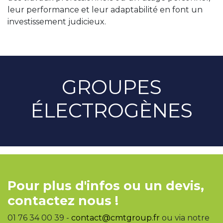
leur performance et leur adaptabilité en font un
investissement judicieux.
GROUPES
ÉLECTROGÈNES
Pour plus d'infos ou un devis,
contactez nous !
01 76 34 00 39 -
contact@cmtgroup.fr
ou via notre