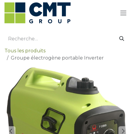
Se rendre au contenu
Tous les produits
Groupe électrogène portable Inverter