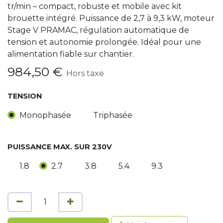
tr/min – compact, robuste et mobile avec kit
brouette intégré. Puissance de 2,7 à 9,3 kW, moteur
Stage V PRAMAC, régulation automatique de
tension et autonomie prolongée. Idéal pour une
alimentation fiable sur chantier.
984,50
€
Hors taxe
TENSION
Monophasée
Triphasée
PUISSANCE MAX. SUR 230V
1.8
2.7
3.8
5.4
9.3