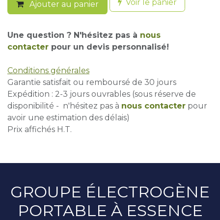
Voir le panier
Ajouter au panier
Une question ? N'hésitez pas à
nous
contacter
pour un devis personnalisé!
Conditions générales
Garantie satisfait ou remboursé de 30 jours
Expédition : 2-3 jours ouvrables (sous réserve de
disponibilité - n'hésitez pas à
nous contacter
pour
avoir une estimation des délais)
Prix affichés H.T.
GROUPE ÉLECTROGÈNE
PORTABLE À ESSENCE