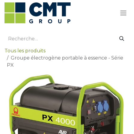
Se rendre au contenu
Tous les produits
Groupe électrogène portable à essence - Série
PX