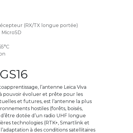
récepteur (RX/TX longue portée)
: MicroSD
+65°C
Ion
 GS16
toapprentissage, l’antenne Leica Viva
 pouvoir évoluer et prête pour les
ctuelles et futures, est l’antenne la plus
onnements hostiles (forêts, boisés,
s d’être dotée d’un radio UHF longue
ières technologies (RTK+, Smartlink et
l’adaptation à des conditions satellitaires