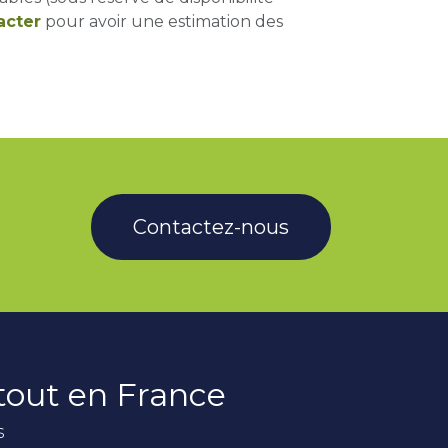
acter
pour avoir une estimation des
Contactez-nous
rtout en France
s