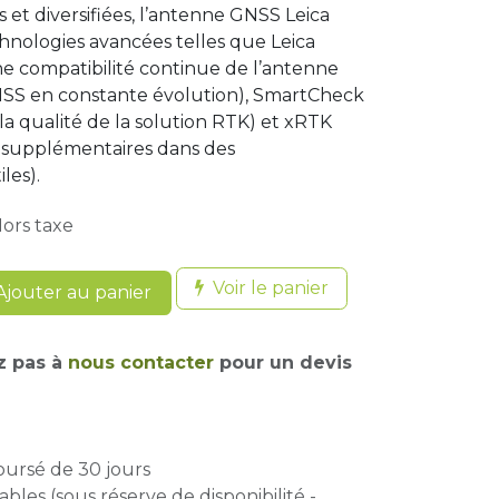
et diversifiées, l’antenne GNSS Leica
chnologies avancées telles que Leica
e compatibilité continue de l’antenne
NSS en constante évolution), SmartCheck
 la qualité de la solution RTK) et xRTK
s supplémentaires dans des
les).
ors taxe
Voir le panier
jouter au panier
z pas à
nous contacter
pour un devis
oursé de 30 jours
ables (sous réserve de disponibilité -