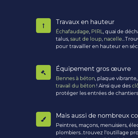
Travaux en hauteur
Échafaudage
,
PIRL
, quai de déc
talus,
saut de loup
,
nacelle
...Tro
pour travailler en hauteur en séc
Équipement gros œuvre
Bennes à béton
, plaque vibrante
travail du béton
! Ainsi que des
cl
protéger les entrées de chantiers
Mais aussi de nombreux co
Peintres, maçons, menuisiers, élec
plombiers...trouvez l'outillage pro