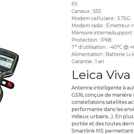
fill
Canaux : 555
Modem cellulaire : 3.75G
Modem radio : Émetteur-
Mémoire interne/support 
Protection : IP68
T° d'utilisation : -40°C @ 
Alimentation : Batterie Li-
Garantie : 1 an
Leica Viva
Antenne intelligente à au
GS16, conçue de manière à
constellations satellites a
performante dans les envir
milieux urbains…). En plu
portée et des toutes dern
Smartlink fill) permettant 