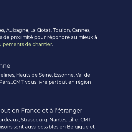
es, Aubagne, La Ciotat, Toulon, Cannes,
us de proximité pour répondre au mieux à
ipements de chantier
.
enne
elines, Hauts de Seine, Essonne, Val de
 Paris...CMT vous livre partout en région
out en France et à l'étranger
rdeaux, Strasbourg, Nantes, Lille...CMT
vraisons sont aussi possibles en Belgique et