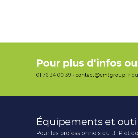
Pour plus d'infos ou
01 76 34 00 39 -
contact@cmtgroup.fr
ou 
Équipements et outi
Pour les professionnels du BTP et de