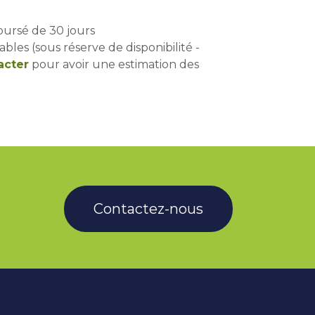
oursé de 30 jours
ables (sous réserve de disponibilité -
acter
pour avoir une estimation des
Contactez-nous