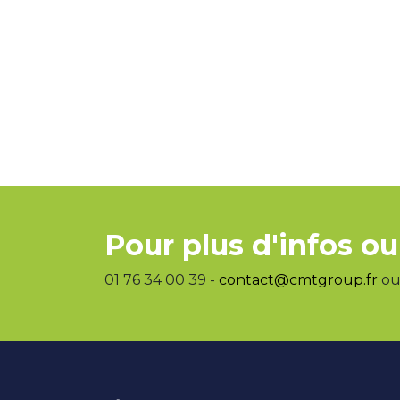
Pour plus d'infos ou
01 76 34 00 39 -
contact@cmtgroup.fr
ou 