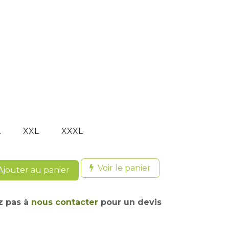
L
XXL
XXXL
Voir le panier
jouter au panier
z pas à
nous contacter
pour un devis