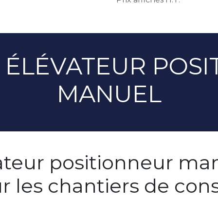
 ÉLÉVATEUR POSI
MANUEL
teur positionneur manu
r les chantiers de con