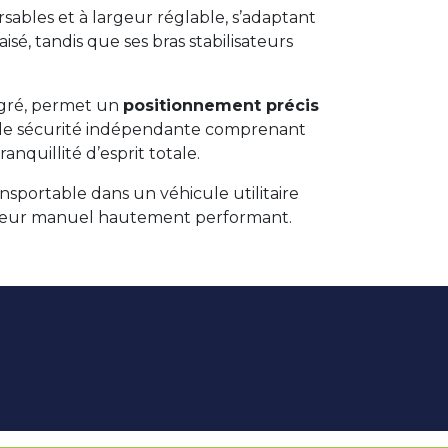
ables et à largeur réglable, s’adaptant
sé, tandis que ses bras stabilisateurs
tégré, permet un
positionnement précis
triple sécurité indépendante comprenant
nquillité d’esprit totale.
nsportable dans un véhicule utilitaire
 gerbeur manuel hautement performant.