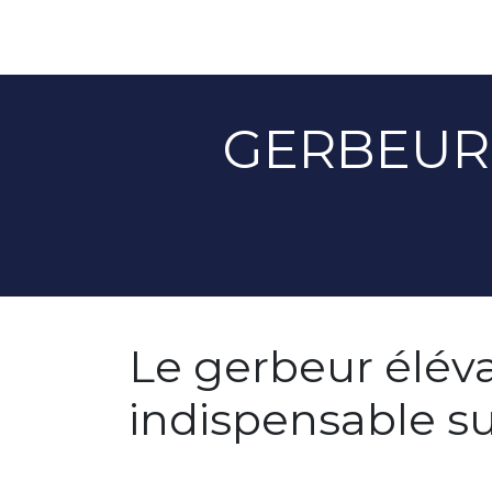
GERBEUR
Le gerbeur éléva
indispensable su