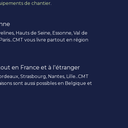
ipements de chantier
.
enne
elines, Hauts de Seine, Essonne, Val de
 Paris...CMT vous livre partout en région
out en France et à l'étranger
rdeaux, Strasbourg, Nantes, Lille...CMT
vraisons sont aussi possibles en Belgique et