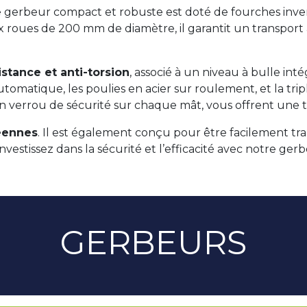
 gerbeur compact et robuste est doté de fourches invers
x roues de 200 mm de diamètre, il garantit un transport ai
istance et anti-torsion
, associé à un niveau à bulle in
 automatique, les poulies en acier sur roulement, et la 
verrou de sécurité sur chaque mât, vous offrent une tra
éennes
. Il est également conçu pour être facilement tra
 Investissez dans la sécurité et l’efficacité avec notre
GERBEURS