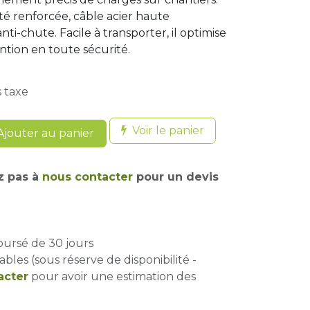
ité renforcée, câble acier haute
anti-chute. Facile à transporter, il optimise
tion en toute sécurité.
 taxe
Voir le panier
jouter au panier
z pas à
nous contacter
pour un devis
oursé de 30 jours
ables (sous réserve de disponibilité -
acter
pour avoir une estimation des