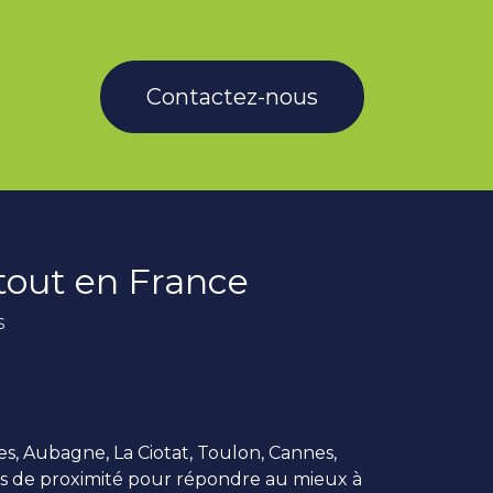
Contactez-nous
rtout en France
s
es, Aubagne, La Ciotat, Toulon, Cannes,
us de proximité pour répondre au mieux à