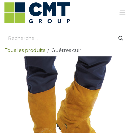
Se rendre au contenu
Tous les produits
Guêtres cuir