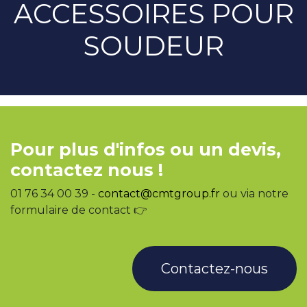
ACCESSOIRES POUR
SOUDEUR
Pour plus d'infos ou un devis,
contactez nous !
01 76 34 00 39 -
contact@cmtgroup.fr
ou via notre
formulaire de contact 👉
Contactez-nous