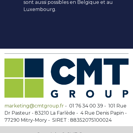
sont aussi possibles en Belgique et au
Luxembourg.
marketing@cmtgroup.fr
- 01 76 34 00 39 - 101 Rue
Dr Pasteur - 83210 La Farlède - 4 Rue Denis Papin -
77290 Mitry-Mory - SIRET : 88352075100024