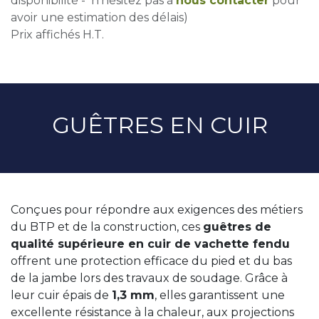
disponibilité - n'hésitez pas à
nous contacter
pour
avoir une estimation des délais)
Prix affichés H.T.
GUÊTRES EN CUIR
Conçues pour répondre aux exigences des métiers
du BTP et de la construction, ces
guêtres de
qualité supérieure en cuir de vachette fendu
offrent une protection efficace du pied et du bas
de la jambe lors des travaux de soudage. Grâce à
leur cuir épais de
1,3 mm
, elles garantissent une
excellente résistance à la chaleur, aux projections