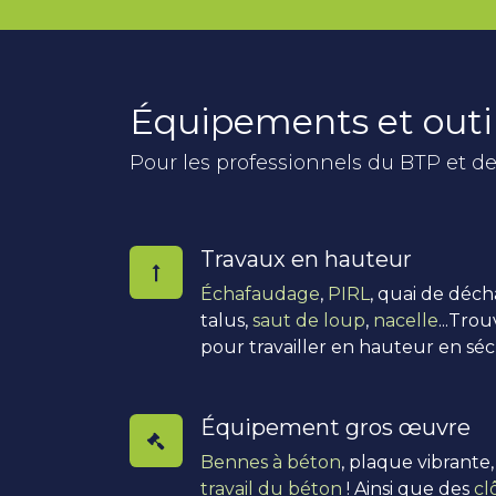
Équipements et outi
Pour les professionnels du BTP et de
Travaux en hauteur
Échafaudage
,
PIRL
, quai de déc
talus,
saut de loup
,
nacelle
...Tro
pour travailler en hauteur en séc
Équipement gros œuvre
Bennes à béton
, plaque vibrante
travail du béton
! Ainsi que des
cl