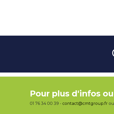
Pour plus d'infos ou
01 76 34 00 39 -
contact@cmtgroup.fr
ou 