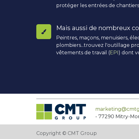
protéger les entrées de chantiers
Mais aussi de nombreux co
Peintres, maçons, menuisiers, élec
plombiers...trouvez l'outillage pro
vêtements de travail (
EPI
) dont v
marketing@cmtg
- 77290 Mitry-Mo
Copyright © CMT Group