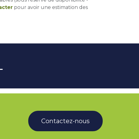
acter
pour avoir une estimation des
L
Contactez-nous