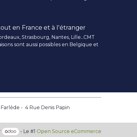
out en France et à l'étranger
rdeaux, Strasbourg, Nantes, Lille...CMT
vraisons sont aussi possibles en Belgique et
a Farlède - 4 Rue Denis Papin
r
- Le #1
Open Source eCommerce