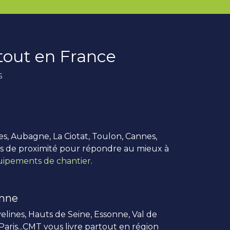
rtout en France
s
es, Aubagne, La Ciotat, Toulon, Cannes,
us de proximité pour répondre au mieux à
ipements de chantier
.
enne
elines, Hauts de Seine, Essonne, Val de
 Paris...CMT vous livre partout en région