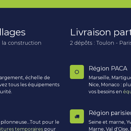
llages
Livraison pa
 la construction
2 dépôts : Toulon - Pari
Région PACA
hargement, échelle de
Marseille, Martigu
uvez tous les équipements
Nice, Monaco : pl
urité.
vos besoins en
équ
Région parisi
, pilonneuse...Tout pour le
Seine et marne, Yv
ôtures temporaires
pour
Marne, Val d'Oise,